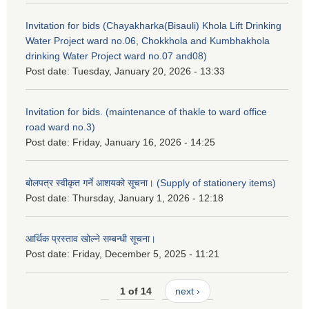
Invitation for bids (Chayakharka(Bisauli) Khola Lift Drinking
Water Project ward no.06, Chokkhola and Kumbhakhola
drinking Water Project ward no.07 and08)
Post date:
Tuesday, January 20, 2026 - 13:33
Invitation for bids. (maintenance of thakle to ward office
road ward no.3)
Post date:
Friday, January 16, 2026 - 14:25
बोलपत्र स्वीकृत गर्ने आशयको सूचना। (Supply of stationery items)
Post date:
Thursday, January 1, 2026 - 12:18
आर्थिक प्रस्ताव खोल्ने सम्बन्धी सूचना।
Post date:
Friday, December 5, 2025 - 11:21
1 of 14
next ›