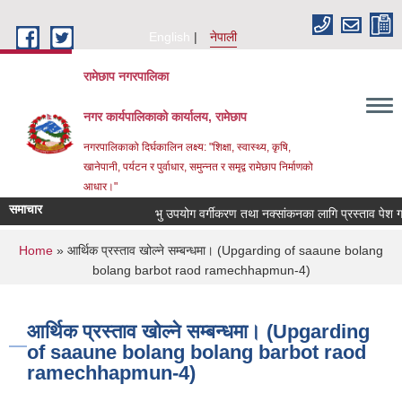
Skip to main content
English
नेपाली
रामेछाप नगरपालिका
नगर कार्यपालिकाको कार्यालय, रामेछाप
नगरपालिकाको दिर्घकालिन लक्ष्य: "शिक्षा, स्वास्थ्य, कृषि,
खानेपानी, पर्यटन र पुर्वाधार, समुन्नत र समृद्व रामेछाप निर्माणको
आधार।"
समाचार
भु उपयोग वर्गीकरण तथा नक्सांकनका लागि प्रस्ताव पेश गर्ने सम्ब
You are here
Home
» आर्थिक प्रस्ताव खोल्ने सम्बन्धमा। (Upgarding of saaune bolang
bolang barbot raod ramechhapmun-4)
आर्थिक प्रस्ताव खोल्ने सम्बन्धमा। (Upgarding
of saaune bolang bolang barbot raod
ramechhapmun-4)