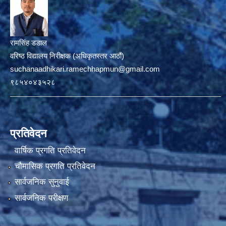
रामसिंह डडाल
वरिष्ठ विद्यालय निरीक्षक (अधिकृतस्तर आठौं)
suchanaadhikari.ramechhapmun@gmail.com
९८५४०४३५२८
प्रतिवेदन
वार्षिक प्रगति प्रतिवेदन
चौमासिक प्रगति प्रतिवेदन
सार्वजनिक सुनुवाई
सार्वजनिक परीक्षण