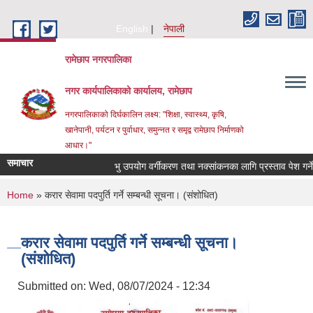
Skip to main content
English
नेपाली
रामेछाप नगरपालिका
नगर कार्यपालिकाको कार्यालय, रामेछाप
नगरपालिकाको दिर्घकालिन लक्ष्य: "शिक्षा, स्वास्थ्य, कृषि,
खानेपानी, पर्यटन र पुर्वाधार, समुन्नत र समृद्व रामेछाप निर्माणको
आधार।"
समाचार
भु उपयोग वर्गीकरण तथा नक्सांकनका लागि प्रस्ताव पेश गर्ने सम्ब
You are here
Home
» करार सेवामा पदपुर्ति गर्ने सम्बन्धी सूचना। (संशोधित)
करार सेवामा पदपुर्ति गर्ने सम्बन्धी सूचना।
(संशोधित)
Submitted on:
Wed, 08/07/2024 - 12:34