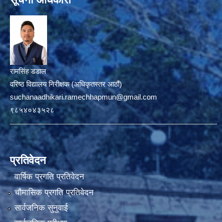
रामसिंह डडाल
वरिष्ठ विद्यालय निरीक्षक (अधिकृतस्तर आठौं)
suchanaadhikari.ramechhapmun@gmail.com
९८५४०४३५२८
प्रतिवेदन
वार्षिक प्रगति प्रतिवेदन
चौमासिक प्रगति प्रतिवेदन
सार्वजनिक सुनुवाई