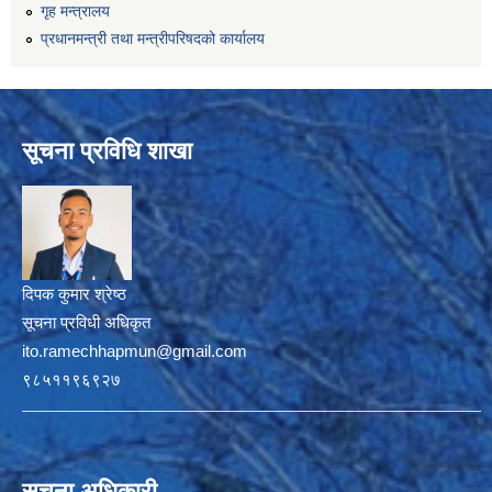
गृह मन्त्रालय
प्रधानमन्त्री तथा मन्त्रीपरिषदको कार्यालय
सूचना प्रविधि शाखा
दिपक कुमार श्रेष्ठ
सूचना प्रविधी अधिकृत
ito.ramechhapmun@gmail.com
९८५११९६९२७
सूचना अधिकारी