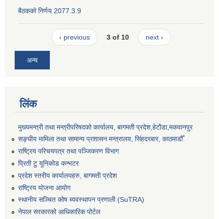
बैठकको निर्णय 2077.3.9
‹ previous
3 of 10
next ›
अन्य
लिंक
मुख्यमन्त्री तथा मन्त्रीपरिषदको कार्यालय, बागमती प्रदेश,हेटाैडा,मकवानपुर
सङ्‍घीय मामिला तथा सामान्य प्रशासन मन्त्रालय, सिंहदरबार, काठमाडौँ
राष्ट्रिय परिचयपत्र तथा पञ्जिकरण विभाग
प्रिती टु यूनिकोड कन्भटर
प्रदेश स्तरीय कार्यालयहरु, बागमती प्रदेश
राष्ट्रिय योजना आयोग
स्थानीय सञ्चित कोष ब्यवस्थापन प्रणाली (SuTRA)
नेपाल सरकारको आधिकारिक पोर्टल