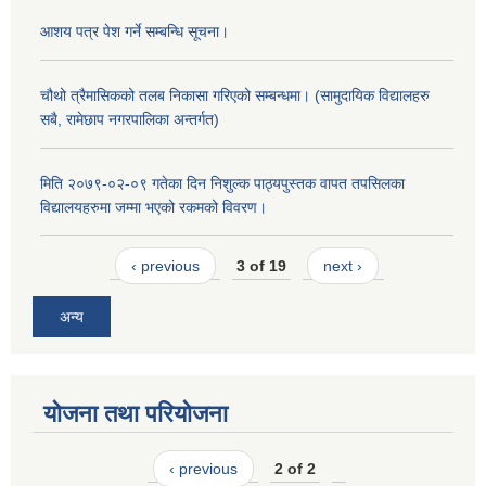
आशय पत्र पेश गर्ने सम्बन्धि सूचना।
चौथो त्रैमासिकको तलब निकासा गरिएको सम्बन्धमा। (सामुदायिक विद्यालहरु
सबै, रामेछाप नगरपालिका अन्तर्गत)
मिति २०७९-०२-०९ गतेका दिन निशुल्क पाठ्यपुस्तक वापत तपसिलका
विद्यालयहरुमा जम्मा भएको रकमको विवरण।
‹ previous
3 of 19
next ›
अन्य
योजना तथा परियोजना
‹ previous
2 of 2