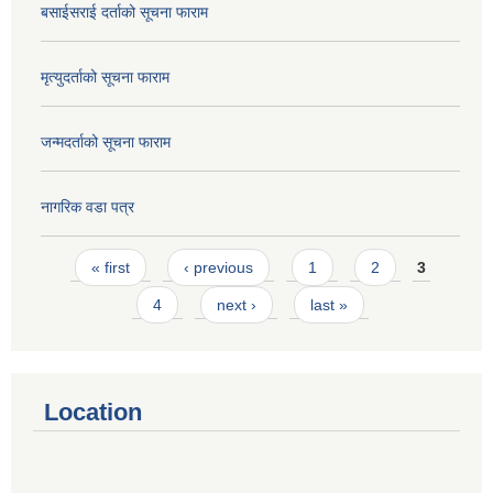
बसाईसराई दर्ताको सूचना फाराम
मृत्युदर्ताको सूचना फाराम
जन्मदर्ताको सूचना फाराम
नागरिक वडा पत्र
Pages
« first
‹ previous
1
2
3
4
next ›
last »
Location