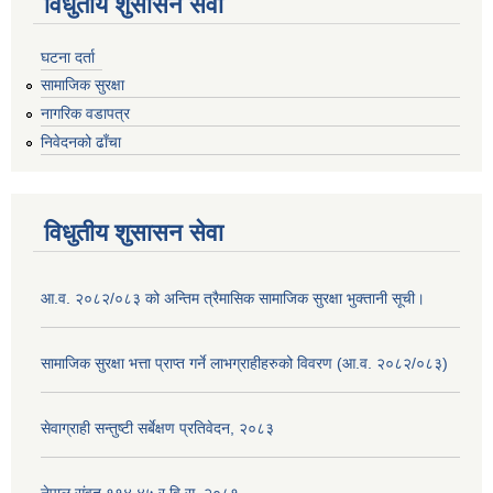
विधुतीय शुसासन सेवा
घटना दर्ता
सामाजिक सुरक्षा
नागरिक वडापत्र
निवेदनको ढाँचा
विधुतीय शुसासन सेवा
आ.व. २०८२/०८३ को अन्तिम त्रैमासिक सामाजिक सुरक्षा भुक्तानी सूची।
सामाजिक सुरक्षा भत्ता प्राप्त गर्ने लाभग्राहीहरुको विवरण (आ.व. २०८२/०८३)
सेवाग्राही सन्तुष्टी सर्बेक्षण प्रतिवेदन, २०८३
नेपाल संवत् ११४.४५ र वि.स. २०८१