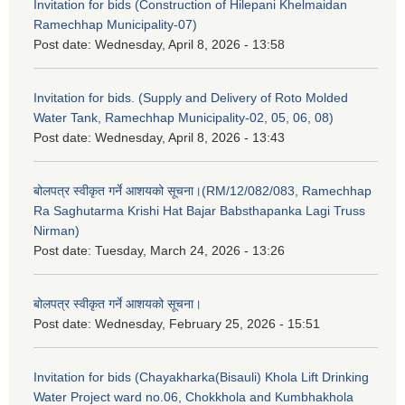
Invitation for bids (Construction of Hilepani Khelmaidan
Ramechhap Municipality-07)
Post date:
Wednesday, April 8, 2026 - 13:58
Invitation for bids. (Supply and Delivery of Roto Molded
Water Tank, Ramechhap Municipality-02, 05, 06, 08)
Post date:
Wednesday, April 8, 2026 - 13:43
बोलपत्र स्वीकृत गर्ने आशयको सूचना।(RM/12/082/083, Ramechhap
Ra Saghutarma Krishi Hat Bajar Babsthapanka Lagi Truss
Nirman)
Post date:
Tuesday, March 24, 2026 - 13:26
बोलपत्र स्वीकृत गर्ने आशयको सूचना।
Post date:
Wednesday, February 25, 2026 - 15:51
Invitation for bids (Chayakharka(Bisauli) Khola Lift Drinking
Water Project ward no.06, Chokkhola and Kumbhakhola