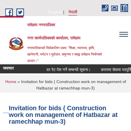
Skip to main content
English
नेपाली
रामेछाप नगरपालिका
नगर कार्यपालिकाको कार्यालय, रामेछाप
नगरपालिकाको दिर्घकालिन लक्ष्य: "शिक्षा, स्वास्थ्य, कृषि,
खानेपानी, पर्यटन र पुर्वाधार, समुन्नत र समृद्व रामेछाप निर्माणको
आधार।"
समाचार
दर रेट पेश गर्ने सम्बन्धी सूचना।
करारमा सेवामा पदपूर्ति गर्ने 
You are here
Home
» Invitation for bids ( Construction work on management of
Hatbazar at ramechhap mun-3)
Invitation for bids ( Construction
work on management of Hatbazar at
ramechhap mun-3)