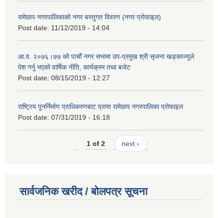
रामेछाप नगरपालिकाको नगर बस्तुगत विवरण (नगर प्रोफाइल)
Post date:
11/12/2019 - 14:04
आ.व. २०७६।७७ को पाचौं नगर सभामा उप-प्रमुख श्री सृजना खड्काज्यूले
पेश गर्नु भएको वार्षिक नीति, कार्यक्रम तथा बजेट
Post date:
08/15/2019 - 12:27
राष्ट्रिय पुनर्निर्माण प्राधिकरणबाट प्राप्त रामेछाप नगरपालिका प्रोफाइल
Post date:
07/31/2019 - 16:18
1 of 2
next ›
सार्वजनिक खरीद / बोलपत्र सूचना