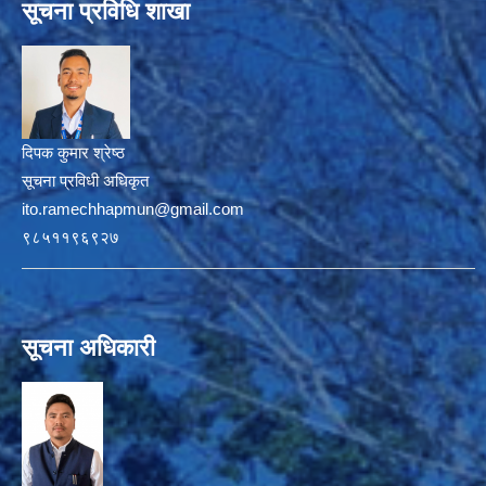
सूचना प्रविधि शाखा
दिपक कुमार श्रेष्ठ
सूचना प्रविधी अधिकृत
ito.ramechhapmun@gmail.com
९८५११९६९२७
सूचना अधिकारी