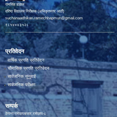
रामसिंह डडाल
वरिष्ठ विद्यालय निरीक्षक (अधिकृतस्तर आठौं)
suchanaadhikari.ramechhapmun@gmail.com
९८५४०४३५२८
प्रतिवेदन
वार्षिक प्रगति प्रतिवेदन
चौमासिक प्रगति प्रतिवेदन
सार्वजनिक सुनुवाई
सार्वजनिक परीक्षण
सम्पर्क
ठेगाना:रामेछापबजार,रामेछाप-८