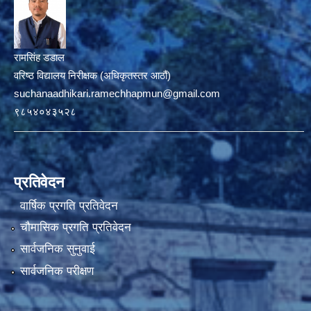
रामसिंह डडाल
वरिष्ठ विद्यालय निरीक्षक (अधिकृतस्तर आठौं)
suchanaadhikari.ramechhapmun@gmail.com
९८५४०४३५२८
प्रतिवेदन
वार्षिक प्रगति प्रतिवेदन
चौमासिक प्रगति प्रतिवेदन
सार्वजनिक सुनुवाई
सार्वजनिक परीक्षण