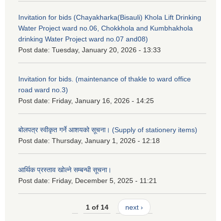
Invitation for bids (Chayakharka(Bisauli) Khola Lift Drinking
Water Project ward no.06, Chokkhola and Kumbhakhola
drinking Water Project ward no.07 and08)
Post date:
Tuesday, January 20, 2026 - 13:33
Invitation for bids. (maintenance of thakle to ward office
road ward no.3)
Post date:
Friday, January 16, 2026 - 14:25
बोलपत्र स्वीकृत गर्ने आशयको सूचना। (Supply of stationery items)
Post date:
Thursday, January 1, 2026 - 12:18
आर्थिक प्रस्ताव खोल्ने सम्बन्धी सूचना।
Post date:
Friday, December 5, 2025 - 11:21
1 of 14
next ›