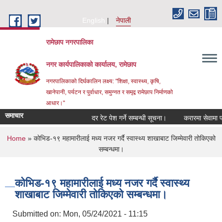
Skip to main content
English
नेपाली
रामेछाप नगरपालिका
नगर कार्यपालिकाको कार्यालय, रामेछाप
नगरपालिकाको दिर्घकालिन लक्ष्य: "शिक्षा, स्वास्थ्य, कृषि,
खानेपानी, पर्यटन र पुर्वाधार, समुन्नत र समृद्व रामेछाप निर्माणको
आधार।"
समाचार
दर रेट पेश गर्ने सम्बन्धी सूचना।
करारमा सेवामा पदपूर्ति 
You are here
Home
» कोभिड-१९ महामारीलाई मध्य नजर गर्दै स्वास्थ्य शाखाबाट जिम्मेवारी तोकिएको
सम्बन्धमा।
कोभिड-१९ महामारीलाई मध्य नजर गर्दै स्वास्थ्य
शाखाबाट जिम्मेवारी तोकिएको सम्बन्धमा।
Submitted on:
Mon, 05/24/2021 - 11:15