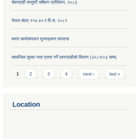
सेवाग्राही सन्तुष्टी सर्बेक्षण प्रतिवेदन, २०८३
नेपाल संवत् ११४.४५ र वि.स. २०८१
करार कार्यसम्पादन मूल्याङ्कन मापदण्ड
सामाजिक सुरक्षा भत्ता प्राप्त गर्ने लाभग्राहीको विवरण (२०८१/०३ सम्म)
Pages
1
2
3
4
next ›
last »
Location