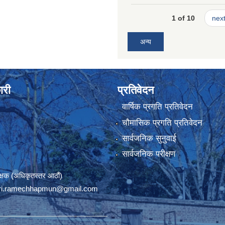
1 of 10
next
अन्य
ारी
प्रतिवेदन
वार्षिक प्रगति प्रतिवेदन
चौमासिक प्रगति प्रतिवेदन
सार्वजनिक सुनुवाई
सार्वजनिक परीक्षण
रीक्षक (अधिकृतस्तर आठौं)
ri.ramechhapmun@gmail.com