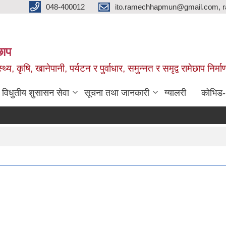
048-400012
ito.ramechhapmun@gmail.com, 
छाप
्थ्य, कृषि, खानेपानी, पर्यटन र पुर्वाधार, समुन्नत र समृद्व रामेछाप नि
विधुतीय शुसासन सेवा
सूचना तथा जानकारी
ग्यालरी
कोभिड