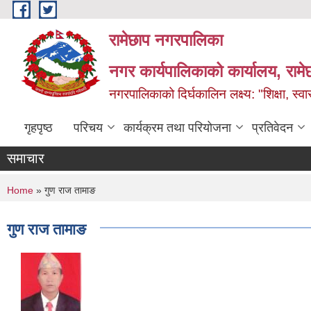
Skip to main content
रामेछाप नगरपालिका
नगर कार्यपालिकाको कार्यालय, रामे
नगरपालिकाको दिर्घकालिन लक्ष्य: "शिक्षा, स्वास
गृहपृष्ठ
परिचय
कार्यक्रम तथा परियोजना
प्रतिवेदन
समाचार
You are here
Home
» गुण राज तामाङ
गुण राज तामाङ