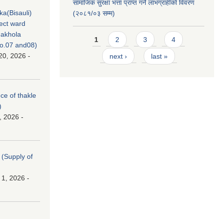
सामाजिक सुरक्षा भत्ता प्राप्त गर्ने लाभग्राहीको विवरण
ka(Bisauli)
(२०८१/०३ सम्म)
ject ward
akhola
Pages
1
2
3
4
no.07 and08)
20, 2026 -
next ›
last »
nce of thakle
)
, 2026 -
। (Supply of
 1, 2026 -
।