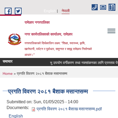
Skip to main content
English
नेपाली
रामेछाप नगरपालिका
नगर कार्यपालिकाको कार्यालय, रामेछाप
नगरपालिकाको दिर्घकालिन लक्ष्य: "शिक्षा, स्वास्थ्य, कृषि,
खानेपानी, पर्यटन र पुर्वाधार, समुन्नत र समृद्व रामेछाप निर्माणको
आधार।"
समाचार
भु उपयोग वर्गीकरण तथा नक्सांकनका लागि प्रस्ताव पेश गर्ने
You are here
Home
» प्रगति विवरण २०८१ बैशाक मसान्तसम्म
प्रगति विवरण २०८१ बैशाक मसान्तसम्म
Submitted on:
Sun, 01/05/2025 - 14:00
Documents:
प्रगति विवरण २०८१ बैसाख मसान्तसम्म.pdf
English