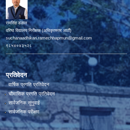
रामसिंह डडाल
वरिष्ठ विद्यालय निरीक्षक (अधिकृतस्तर आठौं)
suchanaadhikari.ramechhapmun@gmail.com
९८५४०४३५२८
प्रतिवेदन
वार्षिक प्रगति प्रतिवेदन
चौमासिक प्रगति प्रतिवेदन
सार्वजनिक सुनुवाई
सार्वजनिक परीक्षण