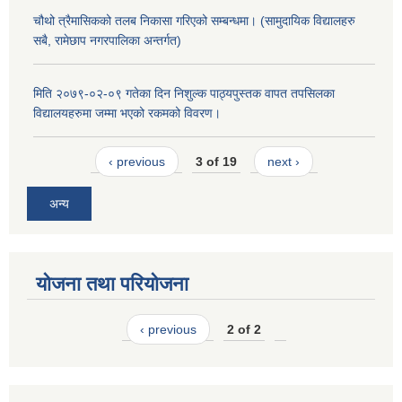
चौथो त्रैमासिकको तलब निकासा गरिएको सम्बन्धमा। (सामुदायिक विद्यालहरु
सबै, रामेछाप नगरपालिका अन्तर्गत)
मिति २०७९-०२-०९ गतेका दिन निशुल्क पाठ्यपुस्तक वापत तपसिलका
विद्यालयहरुमा जम्मा भएको रकमको विवरण।
‹ previous
3 of 19
next ›
अन्य
योजना तथा परियोजना
‹ previous
2 of 2