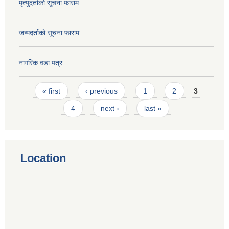
मृत्युदर्ताको सूचना फाराम
जन्मदर्ताको सूचना फाराम
नागरिक वडा पत्र
Pages
« first
‹ previous
1
2
3
4
next ›
last »
Location