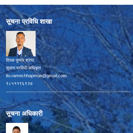
सूचना प्रविधि शाखा
दिपक कुमार श्रेष्ठ
सूचना प्रविधी अधिकृत
ito.ramechhapmun@gmail.com
९८५११९६९२७
सूचना अधिकारी