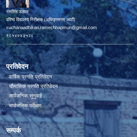
रामसिंह डडाल
वरिष्ठ विद्यालय निरीक्षक (अधिकृतस्तर आठौं)
suchanaadhikari.ramechhapmun@gmail.com
९८५४०४३५२८
प्रतिवेदन
वार्षिक प्रगति प्रतिवेदन
चौमासिक प्रगति प्रतिवेदन
सार्वजनिक सुनुवाई
सार्वजनिक परीक्षण
सम्पर्क