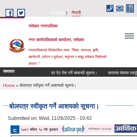
Skip to main content
English
नेपाली
रामेछाप नगरपालिका
नगर कार्यपालिकाको कार्यालय, रामेछाप
नगरपालिकाको दिर्घकालिन लक्ष्य: "शिक्षा, स्वास्थ्य, कृषि,
खानेपानी, पर्यटन र पुर्वाधार, समुन्नत र समृद्व रामेछाप निर्माणको
आधार।"
समाचार
दर रेट पेश गर्ने सम्बन्धी सूचना।
करारमा सेवामा पदपूर्ति गर्न
You are here
Home
» बोलपत्र स्वीकृत गर्ने आशयको सूचना।
बोलपत्र स्वीकृत गर्ने आशयको सूचना।
Submitted on:
Wed, 11/26/2025 - 10:42