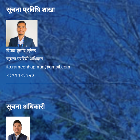
सूचना प्रविधि शाखा
दिपक कुमार श्रेष्ठ
सूचना प्रविधी अधिकृत
ito.ramechhapmun@gmail.com
९८५११९६९२७
सूचना अधिकारी