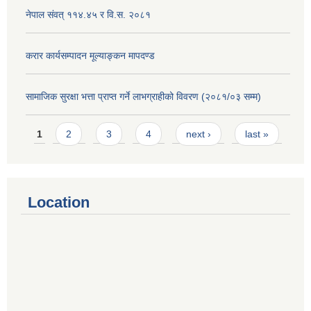
नेपाल संवत् ११४.४५ र वि.स. २०८१
करार कार्यसम्पादन मूल्याङ्कन मापदण्ड
सामाजिक सुरक्षा भत्ता प्राप्त गर्ने लाभग्राहीको विवरण (२०८१/०३ सम्म)
Pages
1
2
3
4
next ›
last »
Location