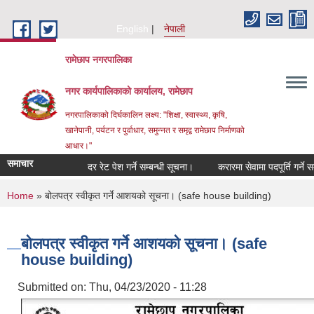
Skip to main content
English
नेपाली
रामेछाप नगरपालिका
नगर कार्यपालिकाको कार्यालय, रामेछाप
नगरपालिकाको दिर्घकालिन लक्ष्य: "शिक्षा, स्वास्थ्य, कृषि,
खानेपानी, पर्यटन र पुर्वाधार, समुन्नत र समृद्व रामेछाप निर्माणको
आधार।"
समाचार
दर रेट पेश गर्ने सम्बन्धी सूचना।
करारमा सेवामा पदपूर्ति गर्ने सम्बन्ध
You are here
Home
» बोलपत्र स्वीकृत गर्ने आशयको सूचना। (safe house building)
बोलपत्र स्वीकृत गर्ने आशयको सूचना। (safe
house building)
Submitted on:
Thu, 04/23/2020 - 11:28