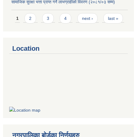
सामाजिक सुरक्षा भत्ता प्राप्त गर्ने लाभग्राहीको विवरण (२०८१/०३ सम्म)
Pages
1
2
3
4
next ›
last »
Location
नगरपालिका बोर्डका निर्णयहरु