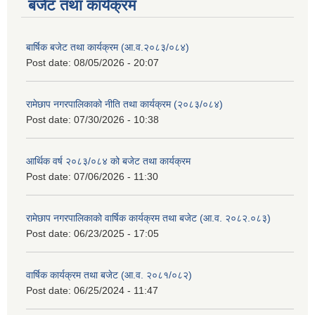
बजेट तथा कार्यक्रम
बार्षिक बजेट तथा कार्यक्रम (आ.व.२०८३/०८४)
Post date:
08/05/2026 - 20:07
रामेछाप नगरपालिकाको नीति तथा कार्यक्रम (२०८३/०८४)
Post date:
07/30/2026 - 10:38
आर्थिक वर्ष २०८३/०८४ को बजेट तथा कार्यक्रम
Post date:
07/06/2026 - 11:30
रामेछाप नगरपालिकाको वार्षिक कार्यक्रम तथा बजेट (आ.व. २०८२.०८३)
Post date:
06/23/2025 - 17:05
वार्षिक कार्यक्रम तथा बजेट (आ.व. २०८१/०८२)
Post date:
06/25/2024 - 11:47