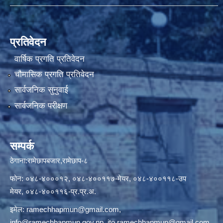
प्रतिवेदन
वार्षिक प्रगति प्रतिवेदन
चौमासिक प्रगति प्रतिवेदन
सार्वजनिक सुनुवाई
सार्वजनिक परीक्षण
सम्पर्क
ठेगाना:रामेछापबजार,रामेछाप-८
फोन: ०४८-४०००१२, ०४८-४००११७-मेयर, ०४८-४००११८-उप
मेयर, ०४८-४००११६-प्र.प्र.अ.
इमेल:
ramechhapmun@gmail.com
,
info@ramechhapmun.gov.np
,
ito.ramechhapmun@gmail.com