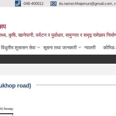
048-400012
ito.ramechhapmun@gmail.com, 
छाप
्थ्य, कृषि, खानेपानी, पर्यटन र पुर्वाधार, समुन्नत र समृद्व रामेछाप नि
विधुतीय शुसासन सेवा
सूचना तथा जानकारी
ग्यालरी
कोभिड
alukhop road)