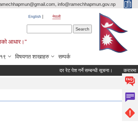
ramechhapmun@gmail.com, info@ramechhapmun.gov.np
English
नेपाली
Search form
Search
र्माणको आधार।"
-१९
विषयगत शाखाहरु
सम्पर्क
दर रेट पेश गर्ने सम्बन्धी सूचना।
करारमा सेवामा प