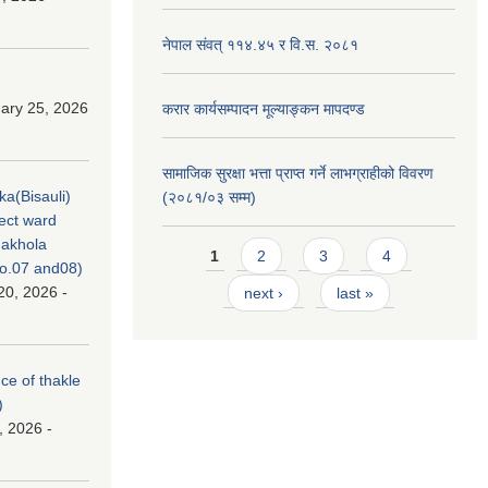
नेपाल संवत् ११४.४५ र वि.स. २०८१
ary 25, 2026
करार कार्यसम्पादन मूल्याङ्कन मापदण्ड
सामाजिक सुरक्षा भत्ता प्राप्त गर्ने लाभग्राहीको विवरण
ka(Bisauli)
(२०८१/०३ सम्म)
ject ward
akhola
Pages
1
2
3
4
no.07 and08)
20, 2026 -
next ›
last »
nce of thakle
)
, 2026 -