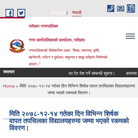
Skip to main content
English
नेपाली
रामेछाप नगरपालिका
नगर कार्यपालिकाको कार्यालय, रामेछाप
नगरपालिकाको दिर्घकालिन लक्ष्य: "शिक्षा, स्वास्थ्य, कृषि,
खानेपानी, पर्यटन र पुर्वाधार, समुन्नत र समृद्व रामेछाप निर्माणको
आधार।"
समाचार
दर रेट पेश गर्ने सम्बन्धी सूचना।
करारमा सेवामा प
You are here
Home
» मिति २०७८-१२-१४ गतेका दिन विभिन्न शिर्षक वापत तपसिलका विद्यालयहरुमा
जम्मा भएको रकमको विवरण।
मिति २०७८-१२-१४ गतेका दिन विभिन्न शिर्षक
वापत तपसिलका विद्यालयहरुमा जम्मा भएको रकमको
विवरण।