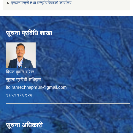
प्रधानमन्त्री तथा मन्त्रीपरिषदको कार्यालय
सूचना प्रविधि शाखा
दिपक कुमार श्रेष्ठ
सूचना प्रविधी अधिकृत
ito.ramechhapmun@gmail.com
९८५११९६९२७
सूचना अधिकारी