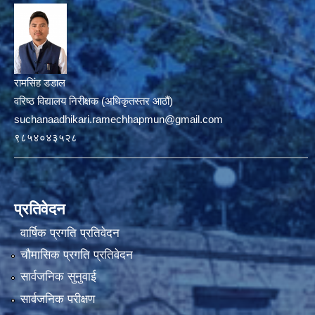
रामसिंह डडाल
वरिष्ठ विद्यालय निरीक्षक (अधिकृतस्तर आठौं)
suchanaadhikari.ramechhapmun@gmail.com
९८५४०४३५२८
प्रतिवेदन
वार्षिक प्रगति प्रतिवेदन
चौमासिक प्रगति प्रतिवेदन
सार्वजनिक सुनुवाई
सार्वजनिक परीक्षण