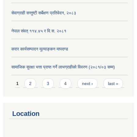
सेवाग्राही सन्तुष्टी सर्बेक्षण प्रतिवेदन, २०८३
नेपाल संवत् ११४.४५ र वि.स. २०८१
करार कार्यसम्पादन मूल्याङ्कन मापदण्ड
सामाजिक सुरक्षा भत्ता प्राप्त गर्ने लाभग्राहीको विवरण (२०८१/०३ सम्म)
Pages
1
2
3
4
next ›
last »
Location