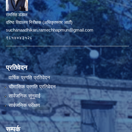
रामसिंह डडाल
वरिष्ठ विद्यालय निरीक्षक (अधिकृतस्तर आठौं)
suchanaadhikari.ramechhapmun@gmail.com
९८५४०४३५२८
प्रतिवेदन
वार्षिक प्रगति प्रतिवेदन
चौमासिक प्रगति प्रतिवेदन
सार्वजनिक सुनुवाई
सार्वजनिक परीक्षण
सम्पर्क