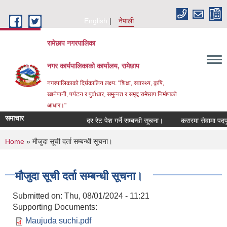
Skip to main content
English
नेपाली
रामेछाप नगरपालिका
नगर कार्यपालिकाको कार्यालय, रामेछाप
नगरपालिकाको दिर्घकालिन लक्ष्य: "शिक्षा, स्वास्थ्य, कृषि,
खानेपानी, पर्यटन र पुर्वाधार, समुन्नत र समृद्व रामेछाप निर्माणको
आधार।"
समाचार
दर रेट पेश गर्ने सम्बन्धी सूचना।
करारमा सेवामा पदपूर्ति ग
You are here
Home
» मौजुदा सूची दर्ता सम्बन्धी सूचना।
मौजुदा सूची दर्ता सम्बन्धी सूचना।
Submitted on:
Thu, 08/01/2024 - 11:21
Supporting Documents:
Maujuda suchi.pdf