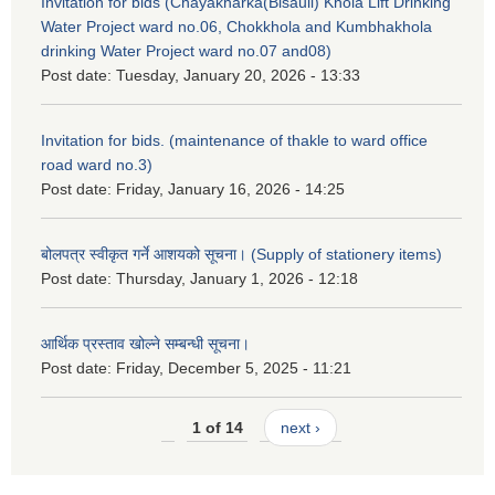
Invitation for bids (Chayakharka(Bisauli) Khola Lift Drinking
Water Project ward no.06, Chokkhola and Kumbhakhola
drinking Water Project ward no.07 and08)
Post date:
Tuesday, January 20, 2026 - 13:33
Invitation for bids. (maintenance of thakle to ward office
road ward no.3)
Post date:
Friday, January 16, 2026 - 14:25
बोलपत्र स्वीकृत गर्ने आशयको सूचना। (Supply of stationery items)
Post date:
Thursday, January 1, 2026 - 12:18
आर्थिक प्रस्ताव खोल्ने सम्बन्धी सूचना।
Post date:
Friday, December 5, 2025 - 11:21
1 of 14
next ›