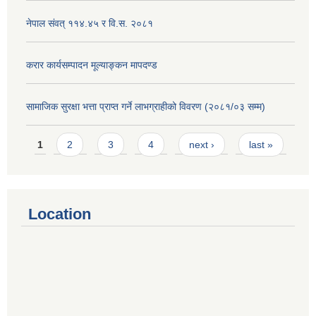
नेपाल संवत् ११४.४५ र वि.स. २०८१
करार कार्यसम्पादन मूल्याङ्कन मापदण्ड
सामाजिक सुरक्षा भत्ता प्राप्त गर्ने लाभग्राहीको विवरण (२०८१/०३ सम्म)
Pages
1
2
3
4
next ›
last »
Location