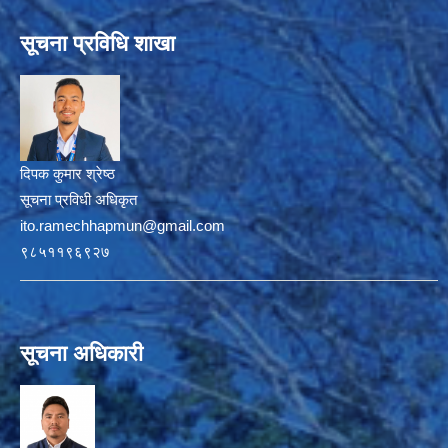
सूचना प्रविधि शाखा
दिपक कुमार श्रेष्ठ
सूचना प्रविधी अधिकृत
ito.ramechhapmun@gmail.com
९८५११९६९२७
सूचना अधिकारी