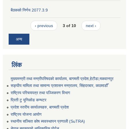
बैठकको निर्णय 2077.3.9
‹ previous
3 of 10
next ›
अन्य
लिंक
मुख्यमन्त्री तथा मन्त्रीपरिषदको कार्यालय, बागमती प्रदेश,हेटाैडा,मकवानपुर
सङ्‍घीय मामिला तथा सामान्य प्रशासन मन्त्रालय, सिंहदरबार, काठमाडौँ
राष्ट्रिय परिचयपत्र तथा पञ्जिकरण विभाग
प्रिती टु यूनिकोड कन्भटर
प्रदेश स्तरीय कार्यालयहरु, बागमती प्रदेश
राष्ट्रिय योजना आयोग
स्थानीय सञ्चित कोष ब्यवस्थापन प्रणाली (SuTRA)
नेपाल सरकारको आधिकारिक पोर्टल