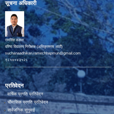
सूचना अधिकारी
रामसिंह डडाल
वरिष्ठ विद्यालय निरीक्षक (अधिकृतस्तर आठौं)
suchanaadhikari.ramechhapmun@gmail.com
९८५४०४३५२८
प्रतिवेदन
वार्षिक प्रगति प्रतिवेदन
चौमासिक प्रगति प्रतिवेदन
सार्वजनिक सुनुवाई