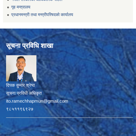
गृह मन्त्रालय
प्रधानमन्त्री तथा मन्त्रीपरिषदको कार्यालय
सूचना प्रविधि शाखा
दिपक कुमार श्रेष्ठ
सूचना प्रविधी अधिकृत
ito.ramechhapmun@gmail.com
९८५११९६९२७