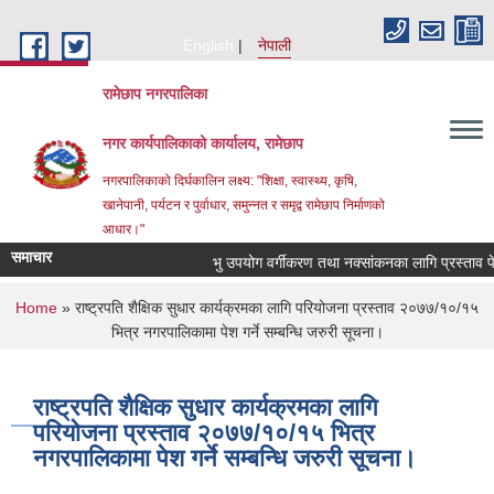
Skip to main content
English
नेपाली
रामेछाप नगरपालिका
नगर कार्यपालिकाको कार्यालय, रामेछाप
नगरपालिकाको दिर्घकालिन लक्ष्य: "शिक्षा, स्वास्थ्य, कृषि,
खानेपानी, पर्यटन र पुर्वाधार, समुन्नत र समृद्व रामेछाप निर्माणको
आधार।"
समाचार
भु उपयोग वर्गीकरण तथा नक्सांकनका लागि प्रस्ताव पेश गर्ने
You are here
Home
» राष्ट्रपति शैक्षिक सुधार कार्यक्रमका लागि परियोजना प्रस्ताव २०७७/१०/१५
भित्र नगरपालिकामा पेश गर्ने सम्बन्धि जरुरी सूचना।
राष्ट्रपति शैक्षिक सुधार कार्यक्रमका लागि
परियोजना प्रस्ताव २०७७/१०/१५ भित्र
नगरपालिकामा पेश गर्ने सम्बन्धि जरुरी सूचना।