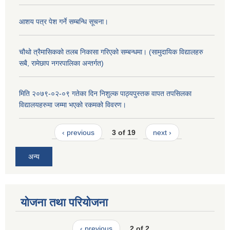
आशय पत्र पेश गर्ने सम्बन्धि सूचना।
चौथो त्रैमासिकको तलब निकासा गरिएको सम्बन्धमा। (सामुदायिक विद्यालहरु
सबै, रामेछाप नगरपालिका अन्तर्गत)
मिति २०७९-०२-०९ गतेका दिन निशुल्क पाठ्यपुस्तक वापत तपसिलका
विद्यालयहरुमा जम्मा भएको रकमको विवरण।
‹ previous
3 of 19
next ›
अन्य
योजना तथा परियोजना
‹ previous
2 of 2