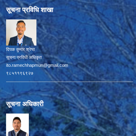
सूचना प्रविधि शाखा
दिपक कुमार श्रेष्ठ
सूचना प्रविधी अधिकृत
ito.ramechhapmun@gmail.com
९८५११९६९२७
सूचना अधिकारी