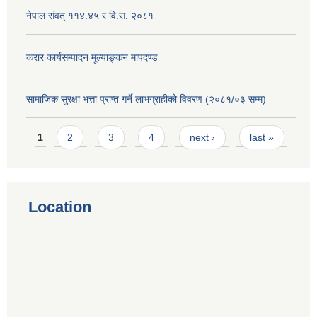
नेपाल संवत् ११४.४५ र वि.स. २०८१
करार कार्यसम्पादन मूल्याङ्कन मापदण्ड
सामाजिक सुरक्षा भत्ता प्राप्त गर्ने लाभग्राहीको विवरण (२०८१/०३ सम्म)
Pages
1
2
3
4
next ›
last »
Location