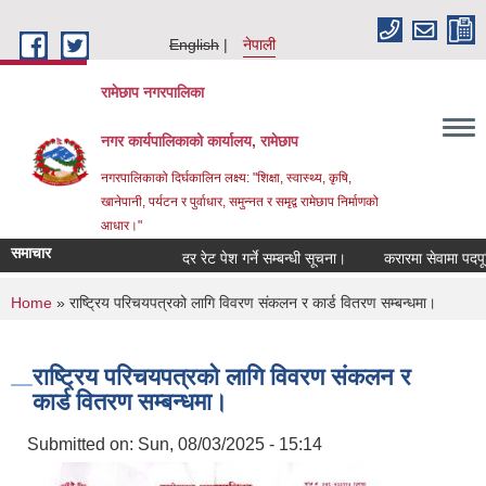
Skip to main content
English
नेपाली
रामेछाप नगरपालिका
नगर कार्यपालिकाको कार्यालय, रामेछाप
नगरपालिकाको दिर्घकालिन लक्ष्य: "शिक्षा, स्वास्थ्य, कृषि,
खानेपानी, पर्यटन र पुर्वाधार, समुन्नत र समृद्व रामेछाप निर्माणको
आधार।"
समाचार
दर रेट पेश गर्ने सम्बन्धी सूचना।
करारमा सेवामा पदपूर्ति गर्न
You are here
Home
» राष्ट्रिय परिचयपत्रको लागि विवरण संकलन र कार्ड वितरण सम्बन्धमा।
राष्ट्रिय परिचयपत्रको लागि विवरण संकलन र
कार्ड वितरण सम्बन्धमा।
Submitted on:
Sun, 08/03/2025 - 15:14