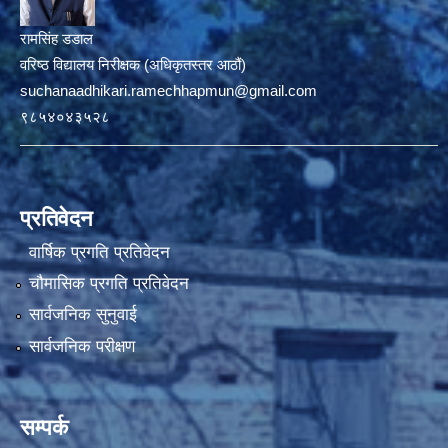
रामसिंह डडाल
वरिष्ठ विद्यालय निरीक्षक (अधिकृतस्तर आठौं)
suchanaadhikari.ramechhapmun@gmail.com
९८५४०४३५२८
प्रतिवेदन
वार्षिक प्रगति प्रतिवेदन
चौमासिक प्रगति प्रतिवेदन
सार्वजनिक सुनुवाई
सार्वजनिक परीक्षण
सम्पर्क