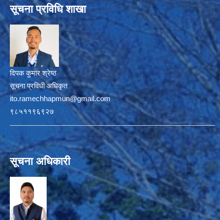
सूचना प्रविधि शाखा
दिपक कुमार श्रेष्ठ
सूचना प्रविधी अधिकृत
ito.ramechhapmun@gmail.com
९८५११९६९२७
सूचना अधिकारी