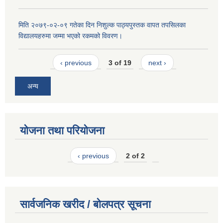
मिति २०७९-०२-०९ गतेका दिन निशुल्क पाठ्यपुस्तक वापत तपसिलका
विद्यालयहरुमा जम्मा भएको रकमको विवरण।
‹ previous
3 of 19
next ›
अन्य
योजना तथा परियोजना
‹ previous
2 of 2
सार्वजनिक खरीद / बोलपत्र सूचना