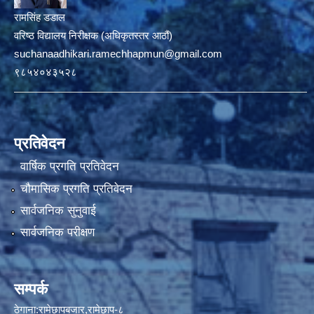
रामसिंह डडाल
वरिष्ठ विद्यालय निरीक्षक (अधिकृतस्तर आठौं)
suchanaadhikari.ramechhapmun@gmail.com
९८५४०४३५२८
प्रतिवेदन
वार्षिक प्रगति प्रतिवेदन
चौमासिक प्रगति प्रतिवेदन
सार्वजनिक सुनुवाई
सार्वजनिक परीक्षण
सम्पर्क
ठेगाना:रामेछापबजार,रामेछाप-८