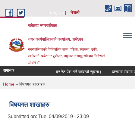
Skip to main content
English
नेपाली
रामेछाप नगरपालिका
नगर कार्यपालिकाको कार्यालय, रामेछाप
नगरपालिकाको दिर्घकालिन लक्ष्य: "शिक्षा, स्वास्थ्य, कृषि,
खानेपानी, पर्यटन र पुर्वाधार, समुन्नत र समृद्व रामेछाप निर्माणको
आधार।"
समाचार
दर रेट पेश गर्ने सम्बन्धी सूचना।
करारमा सेवामा पदपूर्ति
You are here
Home
» विषयगत शाखाहरु
विषयगत शाखाहरु
Submitted on:
Tue, 04/09/2019 - 23:09