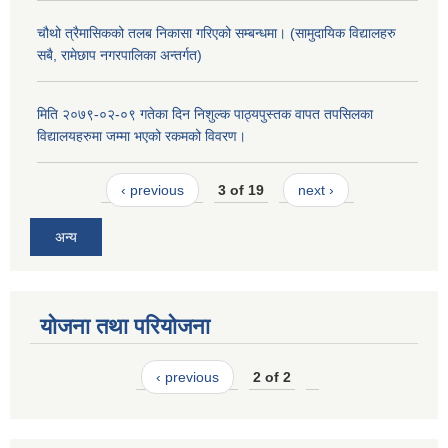
चौथो त्रैमासिकको तलब निकासा गरिएको सम्बन्धमा। (सामुदायिक विद्यालहरु
सबै, रामेछाप नगरपालिका अन्तर्गत)
मिति २०७९-०२-०९ गतेका दिन निशुल्क पाठ्यपुस्तक वापत तपसिलका
विद्यालयहरुमा जम्मा भएको रकमको विवरण।
‹ previous
3 of 19
next ›
अन्य
योजना तथा परियोजना
‹ previous
2 of 2