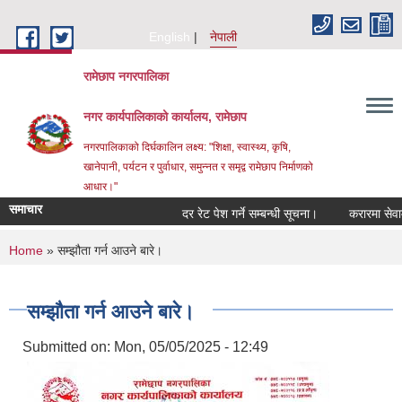
Skip to main content
English
नेपाली
रामेछाप नगरपालिका
नगर कार्यपालिकाको कार्यालय, रामेछाप
नगरपालिकाको दिर्घकालिन लक्ष्य: "शिक्षा, स्वास्थ्य, कृषि,
खानेपानी, पर्यटन र पुर्वाधार, समुन्नत र समृद्व रामेछाप निर्माणको
आधार।"
समाचार
दर रेट पेश गर्ने सम्बन्धी सूचना।
करारमा सेवामा पदपूर
You are here
Home
» सम्झौता गर्न आउने बारे।
सम्झौता गर्न आउने बारे।
Submitted on:
Mon, 05/05/2025 - 12:49