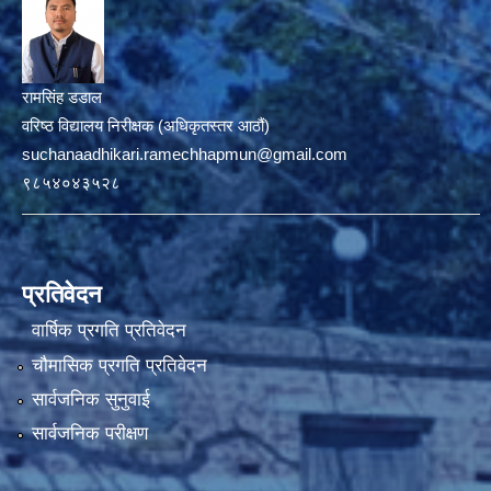
रामसिंह डडाल
वरिष्ठ विद्यालय निरीक्षक (अधिकृतस्तर आठौं)
suchanaadhikari.ramechhapmun@gmail.com
९८५४०४३५२८
प्रतिवेदन
वार्षिक प्रगति प्रतिवेदन
चौमासिक प्रगति प्रतिवेदन
सार्वजनिक सुनुवाई
सार्वजनिक परीक्षण