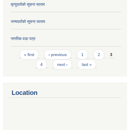
मृत्युदर्ताको सूचना फाराम
जन्मदर्ताको सूचना फाराम
नागरिक वडा पत्र
Pages
« first
‹ previous
1
2
3
4
next ›
last »
Location