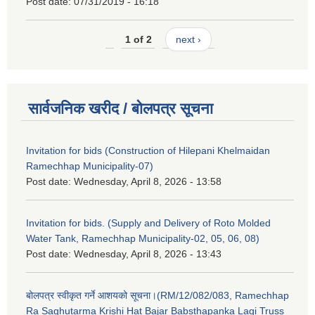
Post date:
07/31/2019 - 16:18
1 of 2
next ›
सार्वजनिक खरीद / बोलपत्र सूचना
Invitation for bids (Construction of Hilepani Khelmaidan
Ramechhap Municipality-07)
Post date:
Wednesday, April 8, 2026 - 13:58
Invitation for bids. (Supply and Delivery of Roto Molded
Water Tank, Ramechhap Municipality-02, 05, 06, 08)
Post date:
Wednesday, April 8, 2026 - 13:43
बोलपत्र स्वीकृत गर्ने आशयको सूचना।(RM/12/082/083, Ramechhap
Ra Saghutarma Krishi Hat Bajar Babsthapanka Lagi Truss