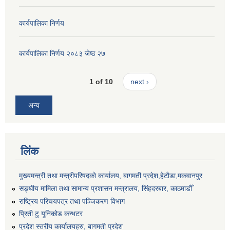
कार्यपालिका निर्णय
कार्यपालिका निर्णय २०८३ जेष्ठ २७
1 of 10
next ›
अन्य
लिंक
मुख्यमन्त्री तथा मन्त्रीपरिषदको कार्यालय, बागमती प्रदेश,हेटाैडा,मकवानपुर
सङ्‍घीय मामिला तथा सामान्य प्रशासन मन्त्रालय, सिंहदरबार, काठमाडौँ
राष्ट्रिय परिचयपत्र तथा पञ्जिकरण विभाग
प्रिती टु यूनिकोड कन्भटर
प्रदेश स्तरीय कार्यालयहरु, बागमती प्रदेश