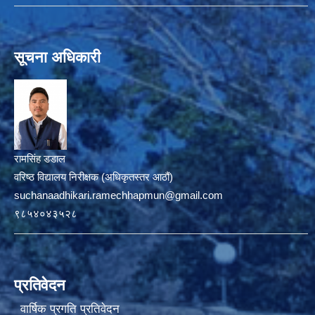
सूचना अधिकारी
रामसिंह डडाल
वरिष्ठ विद्यालय निरीक्षक (अधिकृतस्तर आठौं)
suchanaadhikari.ramechhapmun@gmail.com
९८५४०४३५२८
प्रतिवेदन
वार्षिक प्रगति प्रतिवेदन