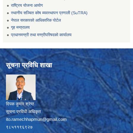
राष्ट्रिय योजना आयोग
स्थानीय सञ्चित कोष ब्यवस्थापन प्रणाली (SuTRA)
नेपाल सरकारको आधिकारिक पोर्टल
गृह मन्त्रालय
प्रधानमन्त्री तथा मन्त्रीपरिषदको कार्यालय
सूचना प्रविधि शाखा
दिपक कुमार श्रेष्ठ
सूचना प्रविधी अधिकृत
ito.ramechhapmun@gmail.com
९८५११९६९२७