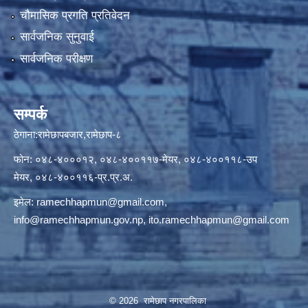
चौमासिक प्रगति प्रतिवेदन
सार्वजनिक सुनुवाई
सार्वजनिक परीक्षण
सम्पर्क
ठेगाना:रामेछापबजार,रामेछाप-८
फोन: ०४८-४०००१२, ०४८-४००११७-मेयर, ०४८-४००११८-उप
मेयर, ०४८-४००११६-प्र.प्र.अ.
इमेल:
ramechhapmun@gmail.com
,
info@ramechhapmun.gov.np
,
ito.ramechhapmun@gmail.com
© 2026 रामेछाप नगरपालिका