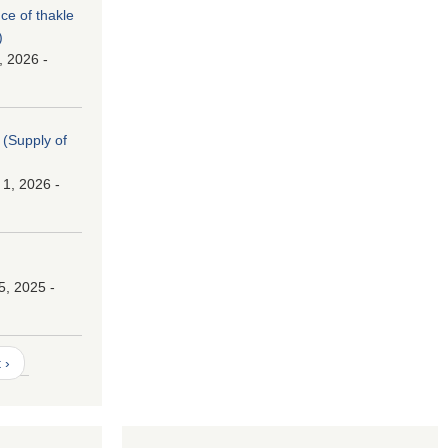
nce of thakle
)
, 2026 -
। (Supply of
 1, 2026 -
।
5, 2025 -
 ›