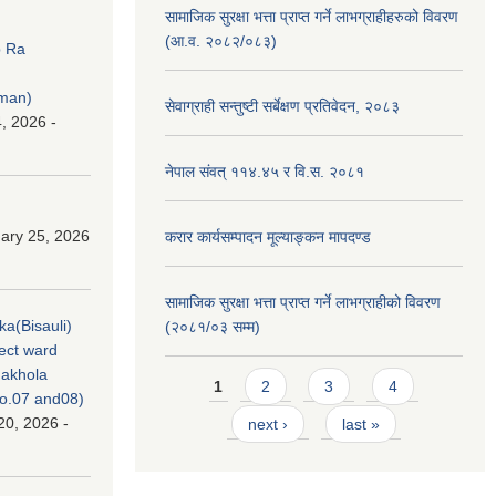
सामाजिक सुरक्षा भत्ता प्राप्त गर्ने लाभग्राहीहरुको विवरण
(आ.व. २०८२/०८३)
p Ra
rman)
सेवाग्राही सन्तुष्टी सर्बेक्षण प्रतिवेदन, २०८३
, 2026 -
नेपाल संवत् ११४.४५ र वि.स. २०८१
ary 25, 2026
करार कार्यसम्पादन मूल्याङ्कन मापदण्ड
सामाजिक सुरक्षा भत्ता प्राप्त गर्ने लाभग्राहीको विवरण
ka(Bisauli)
(२०८१/०३ सम्म)
ject ward
akhola
Pages
1
2
3
4
no.07 and08)
20, 2026 -
next ›
last »