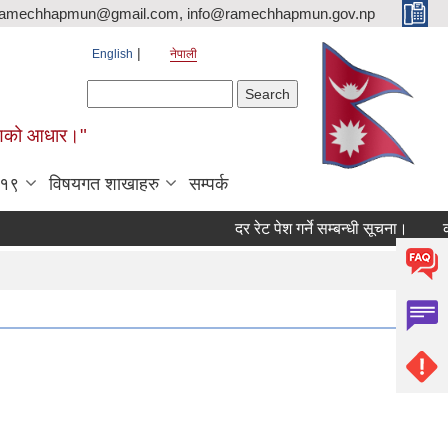
ramechhapmun@gmail.com, info@ramechhapmun.gov.np
English
नेपाली
Search form
Search
र्माणको आधार।"
-१९
विषयगत शाखाहरु
सम्पर्क
दर रेट पेश गर्ने सम्बन्धी सूचना।
करारमा 