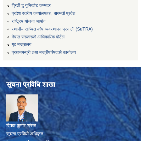
प्रिती टु यूनिकोड कन्भटर
प्रदेश स्तरीय कार्यालयहरु, बागमती प्रदेश
राष्ट्रिय योजना आयोग
स्थानीय सञ्चित कोष ब्यवस्थापन प्रणाली (SuTRA)
नेपाल सरकारको आधिकारिक पोर्टल
गृह मन्त्रालय
प्रधानमन्त्री तथा मन्त्रीपरिषदको कार्यालय
सूचना प्रविधि शाखा
दिपक कुमार श्रेष्ठ
सूचना प्रविधी अधिकृत