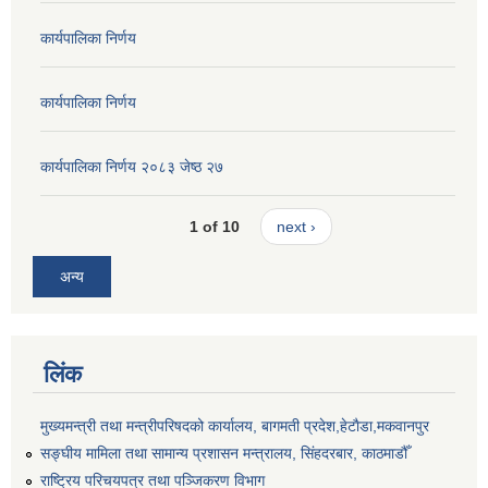
कार्यपालिका निर्णय
कार्यपालिका निर्णय
कार्यपालिका निर्णय २०८३ जेष्ठ २७
1 of 10
next ›
अन्य
लिंक
मुख्यमन्त्री तथा मन्त्रीपरिषदको कार्यालय, बागमती प्रदेश,हेटाैडा,मकवानपुर
सङ्‍घीय मामिला तथा सामान्य प्रशासन मन्त्रालय, सिंहदरबार, काठमाडौँ
राष्ट्रिय परिचयपत्र तथा पञ्जिकरण विभाग