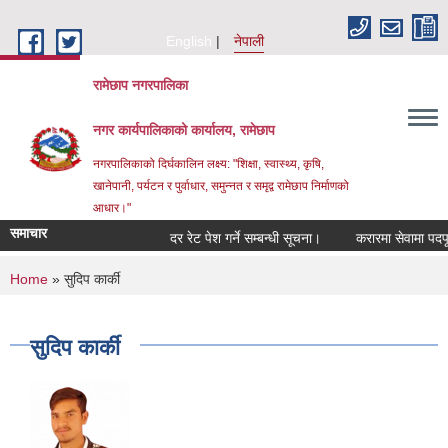
Skip to main content
English
नेपाली
रामेछाप नगरपालिका
नगर कार्यपालिकाको कार्यालय, रामेछाप
नगरपालिकाको दिर्घकालिन लक्ष्य: "शिक्षा, स्वास्थ्य, कृषि,
खानेपानी, पर्यटन र पुर्वाधार, समुन्नत र समृद्व रामेछाप निर्माणको
आधार।"
समाचार
दर रेट पेश गर्ने सम्बन्धी सूचना।
करारमा सेवामा पदपूर्ति गर्
You are here
Home
» सुदिप कार्की
सुदिप कार्की