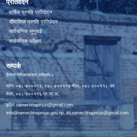
प्रतिवेदन
वार्षिक प्रगति प्रतिवेदन
चौमासिक प्रगति प्रतिवेदन
सार्वजनिक सुनुवाई
सार्वजनिक परीक्षण
सम्पर्क
ठेगाना:रामेछापबजार,रामेछाप-८
फोन: ०४८-४०००१२, ०४८-४००११७-मेयर, ०४८-४००११८-उप
मेयर, ०४८-४००११६-प्र.प्र.अ.
इमेल:
ramechhapmun@gmail.com
,
info@ramechhapmun.gov.np
,
ito.ramechhapmun@gmail.com