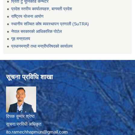
प्रिती टु यूनिकोड कन्भटर
प्रदेश स्तरीय कार्यालयहरु, बागमती प्रदेश
राष्ट्रिय योजना आयोग
स्थानीय सञ्चित कोष ब्यवस्थापन प्रणाली (SuTRA)
नेपाल सरकारको आधिकारिक पोर्टल
गृह मन्त्रालय
प्रधानमन्त्री तथा मन्त्रीपरिषदको कार्यालय
सूचना प्रविधि शाखा
दिपक कुमार श्रेष्ठ
सूचना प्रविधी अधिकृत
ito.ramechhapmun@gmail.com