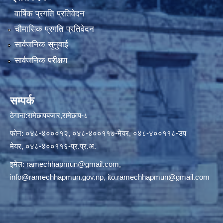
वार्षिक प्रगति प्रतिवेदन
चौमासिक प्रगति प्रतिवेदन
सार्वजनिक सुनुवाई
सार्वजनिक परीक्षण
सम्पर्क
ठेगाना:रामेछापबजार,रामेछाप-८
फोन: ०४८-४०००१२, ०४८-४००११७-मेयर, ०४८-४००११८-उप
मेयर, ०४८-४००११६-प्र.प्र.अ.
इमेल:
ramechhapmun@gmail.com
,
info@ramechhapmun.gov.np
,
ito.ramechhapmun@gmail.com