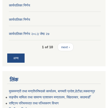
कार्यपालिका निर्णय
कार्यपालिका निर्णय
कार्यपालिका निर्णय २०८३ जेष्ठ २७
1 of 10
next ›
अन्य
लिंक
मुख्यमन्त्री तथा मन्त्रीपरिषदको कार्यालय, बागमती प्रदेश,हेटाैडा,मकवानपुर
सङ्‍घीय मामिला तथा सामान्य प्रशासन मन्त्रालय, सिंहदरबार, काठमाडौँ
राष्ट्रिय परिचयपत्र तथा पञ्जिकरण विभाग