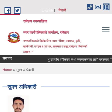
Skip to main content
English
नेपाली
रामेछाप नगरपालिका
नगर कार्यपालिकाको कार्यालय, रामेछाप
नगरपालिकाको दिर्घकालिन लक्ष्य: "शिक्षा, स्वास्थ्य, कृषि,
खानेपानी, पर्यटन र पुर्वाधार, समुन्नत र समृद्व रामेछाप निर्माणको
आधार।"
समाचार
भु उपयोग वर्गीकरण तथा नक्सांकनका लागि प्रस्ताव पेश गर्ने 
You are here
Home
» सुमन अधिकारी
सुमन अधिकारी