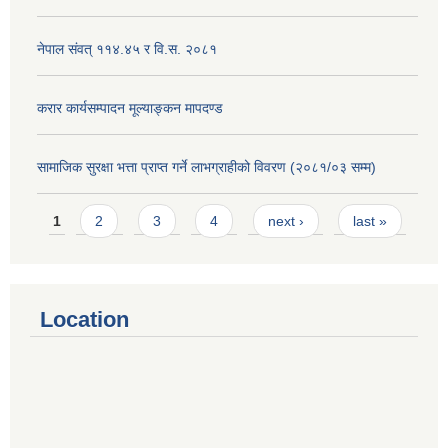
नेपाल संवत् ११४.४५ र वि.स. २०८१
करार कार्यसम्पादन मूल्याङ्कन मापदण्ड
सामाजिक सुरक्षा भत्ता प्राप्त गर्ने लाभग्राहीको विवरण (२०८१/०३ सम्म)
Pages
1
2
3
4
next ›
last »
Location