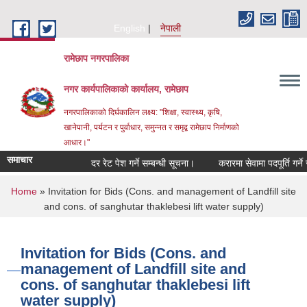
Skip to main content
English
नेपाली
रामेछाप नगरपालिका
नगर कार्यपालिकाको कार्यालय, रामेछाप
नगरपालिकाको दिर्घकालिन लक्ष्य: "शिक्षा, स्वास्थ्य, कृषि,
खानेपानी, पर्यटन र पुर्वाधार, समुन्नत र समृद्व रामेछाप निर्माणको
आधार।"
समाचार
दर रेट पेश गर्ने सम्बन्धी सूचना।
करारमा सेवामा पदपूर्ति गर्ने सम्बन्
You are here
Home
» Invitation for Bids (Cons. and management of Landfill site
and cons. of sanghutar thaklebesi lift water supply)
Invitation for Bids (Cons. and
management of Landfill site and
cons. of sanghutar thaklebesi lift
water supply)