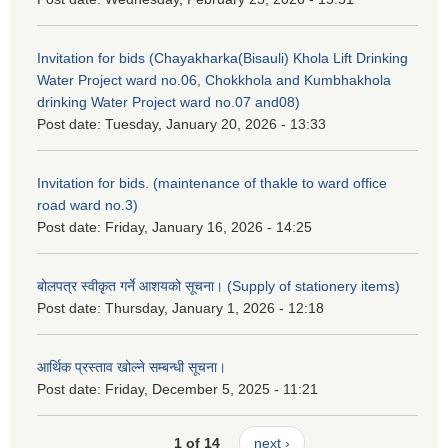
Invitation for bids (Chayakharka(Bisauli) Khola Lift Drinking
Water Project ward no.06, Chokkhola and Kumbhakhola
drinking Water Project ward no.07 and08)
Post date:
Tuesday, January 20, 2026 - 13:33
Invitation for bids. (maintenance of thakle to ward office
road ward no.3)
Post date:
Friday, January 16, 2026 - 14:25
बोलपत्र स्वीकृत गर्ने आशयको सूचना। (Supply of stationery items)
Post date:
Thursday, January 1, 2026 - 12:18
आर्थिक प्रस्ताव खोल्ने सम्बन्धी सूचना।
Post date:
Friday, December 5, 2025 - 11:21
1 of 14
next ›