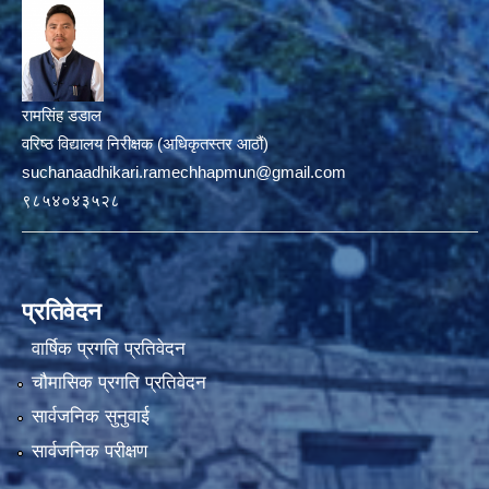
रामसिंह डडाल
वरिष्ठ विद्यालय निरीक्षक (अधिकृतस्तर आठौं)
suchanaadhikari.ramechhapmun@gmail.com
९८५४०४३५२८
प्रतिवेदन
वार्षिक प्रगति प्रतिवेदन
चौमासिक प्रगति प्रतिवेदन
सार्वजनिक सुनुवाई
सार्वजनिक परीक्षण