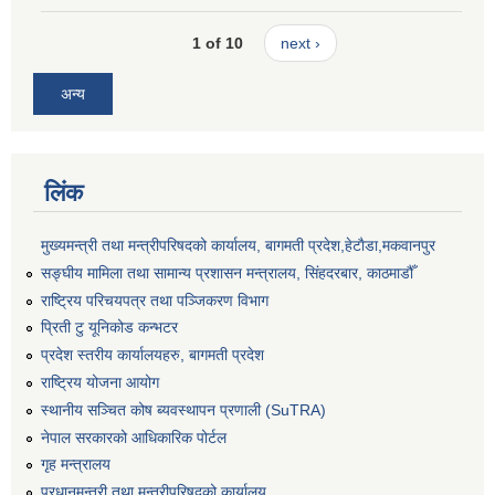
1 of 10
next ›
अन्य
लिंक
मुख्यमन्त्री तथा मन्त्रीपरिषदको कार्यालय, बागमती प्रदेश,हेटाैडा,मकवानपुर
सङ्‍घीय मामिला तथा सामान्य प्रशासन मन्त्रालय, सिंहदरबार, काठमाडौँ
राष्ट्रिय परिचयपत्र तथा पञ्जिकरण विभाग
प्रिती टु यूनिकोड कन्भटर
प्रदेश स्तरीय कार्यालयहरु, बागमती प्रदेश
राष्ट्रिय योजना आयोग
स्थानीय सञ्चित कोष ब्यवस्थापन प्रणाली (SuTRA)
नेपाल सरकारको आधिकारिक पोर्टल
गृह मन्त्रालय
प्रधानमन्त्री तथा मन्त्रीपरिषदको कार्यालय