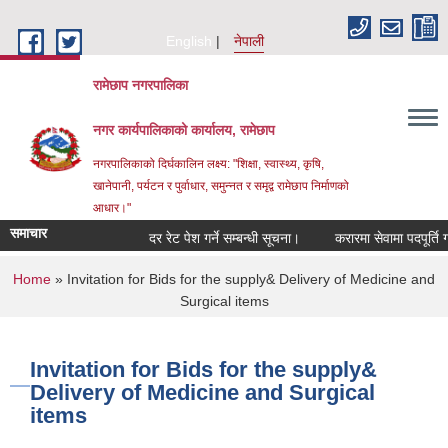
Skip to main content
English
नेपाली
रामेछाप नगरपालिका
नगर कार्यपालिकाको कार्यालय, रामेछाप
नगरपालिकाको दिर्घकालिन लक्ष्य: "शिक्षा, स्वास्थ्य, कृषि,
खानेपानी, पर्यटन र पुर्वाधार, समुन्नत र समृद्व रामेछाप निर्माणको
आधार।"
समाचार
दर रेट पेश गर्ने सम्बन्धी सूचना।
करारमा सेवामा पदपूर्ति गर्ने सम्
You are here
Home
» Invitation for Bids for the supply& Delivery of Medicine and
Surgical items
Invitation for Bids for the supply&
Delivery of Medicine and Surgical
items