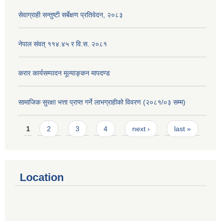
सेवाग्राही सन्तुष्टी सर्बेक्षण प्रतिवेदन, २०८३
नेपाल संवत् ११४.४५ र वि.स. २०८१
करार कार्यसम्पादन मूल्याङ्कन मापदण्ड
सामाजिक सुरक्षा भत्ता प्राप्त गर्ने लाभग्राहीको विवरण (२०८१/०३ सम्म)
Pages
1
2
3
4
next ›
last »
Location