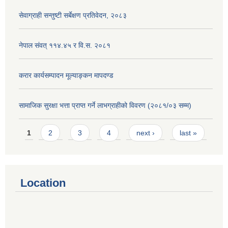
सेवाग्राही सन्तुष्टी सर्बेक्षण प्रतिवेदन, २०८३
नेपाल संवत् ११४.४५ र वि.स. २०८१
करार कार्यसम्पादन मूल्याङ्कन मापदण्ड
सामाजिक सुरक्षा भत्ता प्राप्त गर्ने लाभग्राहीको विवरण (२०८१/०३ सम्म)
Pages
1
2
3
4
next ›
last »
Location