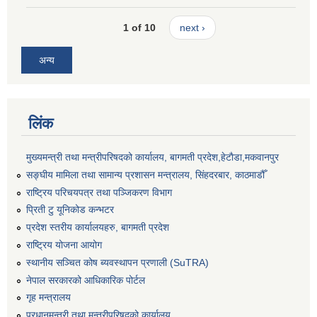
1 of 10
next ›
अन्य
लिंक
मुख्यमन्त्री तथा मन्त्रीपरिषदको कार्यालय, बागमती प्रदेश,हेटाैडा,मकवानपुर
सङ्‍घीय मामिला तथा सामान्य प्रशासन मन्त्रालय, सिंहदरबार, काठमाडौँ
राष्ट्रिय परिचयपत्र तथा पञ्जिकरण विभाग
प्रिती टु यूनिकोड कन्भटर
प्रदेश स्तरीय कार्यालयहरु, बागमती प्रदेश
राष्ट्रिय योजना आयोग
स्थानीय सञ्चित कोष ब्यवस्थापन प्रणाली (SuTRA)
नेपाल सरकारको आधिकारिक पोर्टल
गृह मन्त्रालय
प्रधानमन्त्री तथा मन्त्रीपरिषदको कार्यालय