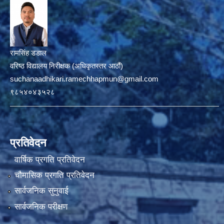
रामसिंह डडाल
वरिष्ठ विद्यालय निरीक्षक (अधिकृतस्तर आठौं)
suchanaadhikari.ramechhapmun@gmail.com
९८५४०४३५२८
प्रतिवेदन
वार्षिक प्रगति प्रतिवेदन
चौमासिक प्रगति प्रतिवेदन
सार्वजनिक सुनुवाई
सार्वजनिक परीक्षण