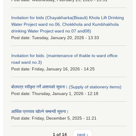
Invitation for bids (Chayakharka(Bisauli) Khola Lift Drinking
Water Project ward no.06, Chokkhola and Kumbhakhola
drinking Water Project ward no.07 and08)
Post date:
Tuesday, January 20, 2026 - 13:33
Invitation for bids. (maintenance of thakle to ward office
road ward no.3)
Post date:
Friday, January 16, 2026 - 14:25
बोलपत्र स्वीकृत गर्ने आशयको सूचना। (Supply of stationery items)
Post date:
Thursday, January 1, 2026 - 12:18
आर्थिक प्रस्ताव खोल्ने सम्बन्धी सूचना।
Post date:
Friday, December 5, 2025 - 11:21
1 of 14
next ›