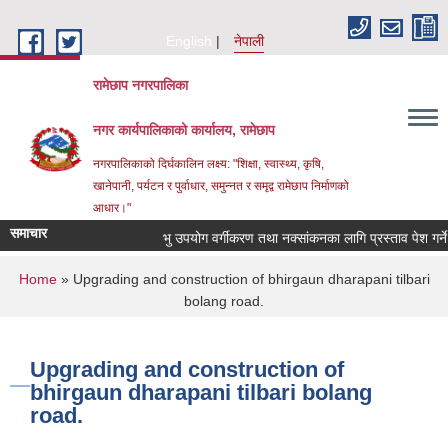
Skip to main content
English
नेपाली
रामेछाप नगरपालिका
नगर कार्यपालिकाको कार्यालय, रामेछाप
नगरपालिकाको दिर्घकालिन लक्ष्य: "शिक्षा, स्वास्थ्य, कृषि,
खानेपानी, पर्यटन र पुर्वाधार, समुन्नत र समृद्व रामेछाप निर्माणको
आधार।"
समाचार
भु उपयोग वर्गीकरण तथा नक्सांकनका लागि प्रस्ताव पेश गर्ने सम्बन्
You are here
Home
» Upgrading and construction of bhirgaun dharapani tilbari
bolang road.
Upgrading and construction of
bhirgaun dharapani tilbari bolang
road.