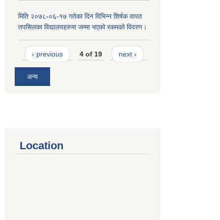
मिति २०७८-०६-१७ गतेका दिन विभिन्न शिर्षक वापत
तपसिलका विद्यालयहरुमा जम्मा भएको रकमको विवरण।
‹ previous
4 of 19
next ›
अन्य
Location