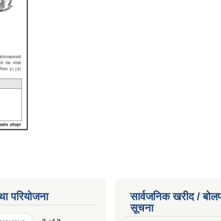
था परियोजना
सार्वजनिक खरीद / बोलप
सूचना