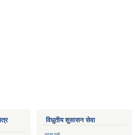
त्र
विधुतीय शुसासन सेवा
घटना दर्ता