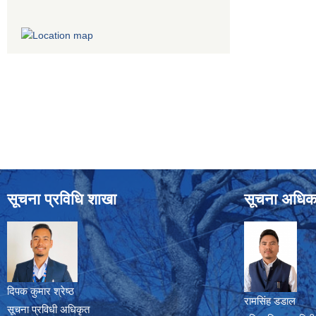
सूचना प्रविधि शाखा
सूचना अधिक
दिपक कुमार श्रेष्ठ
रामसिंह डडाल
सूचना प्रविधी अधिकृत