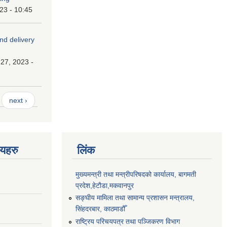
023 - 10:45
and delivery
27, 2023 -
next ›
णयहरु
लिंक
मुख्यमन्त्री तथा मन्त्रीपरिषदको कार्यालय, बागमती
प्रदेश,हेटाैडा,मकवानपुर
सङ्‍घीय मामिला तथा सामान्य प्रशासन मन्त्रालय,
सिंहदरबार, काठमाडौँ
राष्ट्रिय परिचयपत्र तथा पञ्जिकरण विभाग