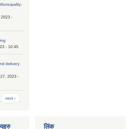
unicipality-
, 2023 -
ping
023 - 10:45
and delivery
27, 2023 -
next ›
णयहरु
लिंक