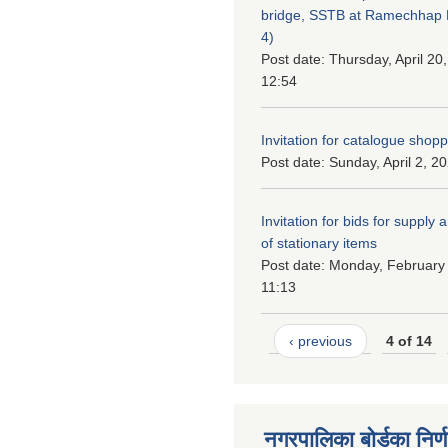
bridge, SSTB at Ramechhap M
4)
Post date:
Thursday, April 20
12:54
Invitation for catalogue shop
Post date:
Sunday, April 2, 2
Invitation for bids for supply 
of stationary items
Post date:
Monday, February 
11:13
‹ previous
4 of 14
नगरपालिका बोर्डका निर्