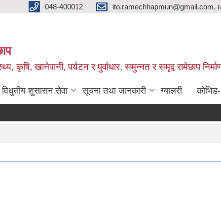
048-400012
ito.ramechhapmun@gmail.com, 
छाप
्थ्य, कृषि, खानेपानी, पर्यटन र पुर्वाधार, समुन्नत र समृद्व रामेछाप नि
विधुतीय शुसासन सेवा
सूचना तथा जानकारी
ग्यालरी
कोभिड