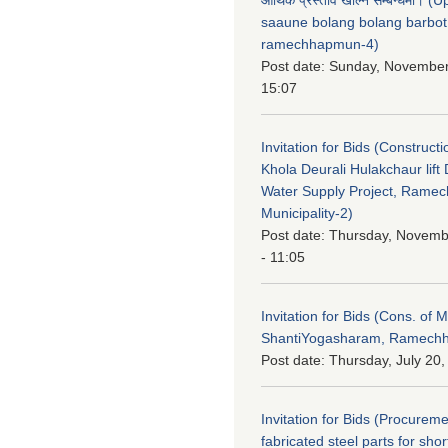
saaune bolang bolang barbot
ramechhapmun-4)
Post date:
Sunday, November
15:07
Invitation for Bids (Constructi
Khola Deurali Hulakchaur lift 
Water Supply Project, Rame
Municipality-2)
Post date:
Thursday, Novemb
- 11:05
Invitation for Bids (Cons. of M
ShantiYogasharam, Ramechh
Post date:
Thursday, July 20,
Invitation for Bids (Procureme
fabricated steel parts for shor