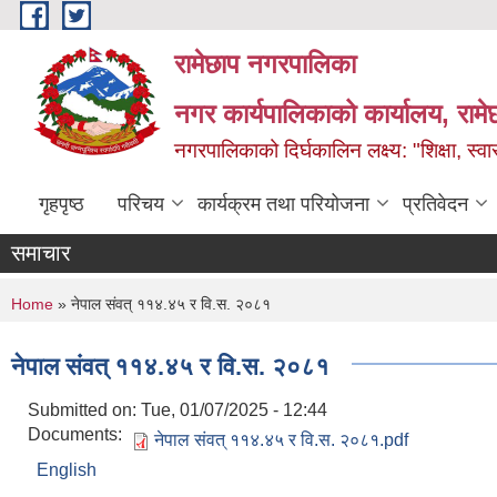
Skip to main content
रामेछाप नगरपालिका
नगर कार्यपालिकाको कार्यालय, रामे
नगरपालिकाको दिर्घकालिन लक्ष्य: "शिक्षा, स्वास
गृहपृष्ठ
परिचय
कार्यक्रम तथा परियोजना
प्रतिवेदन
समाचार
You are here
Home
» नेपाल संवत् ११४.४५ र वि.स. २०८१
नेपाल संवत् ११४.४५ र वि.स. २०८१
Submitted on:
Tue, 01/07/2025 - 12:44
Documents:
नेपाल संवत् ११४.४५ र वि.स. २०८१.pdf
English