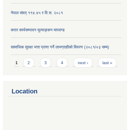
नेपाल संवत् ११४.४५ र वि.स. २०८१
करार कार्यसम्पादन मूल्याङ्कन मापदण्ड
सामाजिक सुरक्षा भत्ता प्राप्त गर्ने लाभग्राहीको विवरण (२०८१/०३ सम्म)
Pages
1
2
3
4
next ›
last »
Location