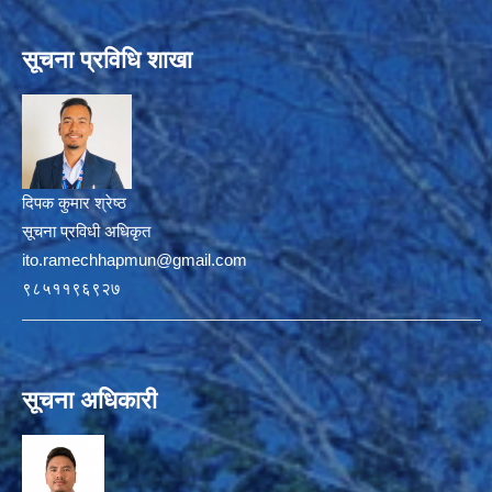
सूचना प्रविधि शाखा
दिपक कुमार श्रेष्ठ
सूचना प्रविधी अधिकृत
ito.ramechhapmun@gmail.com
९८५११९६९२७
सूचना अधिकारी