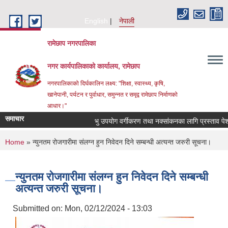
Skip to main content
English
नेपाली
रामेछाप नगरपालिका
नगर कार्यपालिकाको कार्यालय, रामेछाप
नगरपालिकाको दिर्घकालिन लक्ष्य: "शिक्षा, स्वास्थ्य, कृषि,
खानेपानी, पर्यटन र पुर्वाधार, समुन्नत र समृद्व रामेछाप निर्माणको
आधार।"
समाचार
भु उपयोग वर्गीकरण तथा नक्सांकनका लागि प्रस्ताव पेश गर्ने स
You are here
Home
» न्युनतम रोजगारीमा संलग्न हुन निवेदन दिने सम्बन्धी अत्यन्त जरुरी सूचना।
न्युनतम रोजगारीमा संलग्न हुन निवेदन दिने सम्बन्धी
अत्यन्त जरुरी सूचना।
Submitted on:
Mon, 02/12/2024 - 13:03