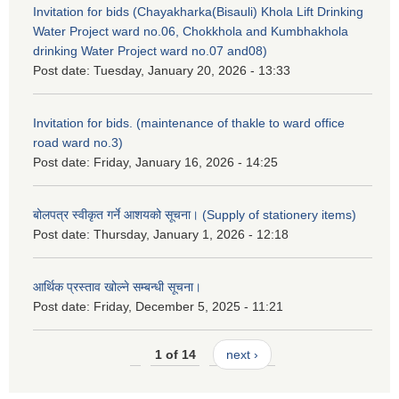
Invitation for bids (Chayakharka(Bisauli) Khola Lift Drinking
Water Project ward no.06, Chokkhola and Kumbhakhola
drinking Water Project ward no.07 and08)
Post date:
Tuesday, January 20, 2026 - 13:33
Invitation for bids. (maintenance of thakle to ward office
road ward no.3)
Post date:
Friday, January 16, 2026 - 14:25
बोलपत्र स्वीकृत गर्ने आशयको सूचना। (Supply of stationery items)
Post date:
Thursday, January 1, 2026 - 12:18
आर्थिक प्रस्ताव खोल्ने सम्बन्धी सूचना।
Post date:
Friday, December 5, 2025 - 11:21
1 of 14
next ›