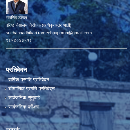
रामसिंह डडाल
वरिष्ठ विद्यालय निरीक्षक (अधिकृतस्तर आठौं)
suchanaadhikari.ramechhapmun@gmail.com
९८५४०४३५२८
प्रतिवेदन
वार्षिक प्रगति प्रतिवेदन
चौमासिक प्रगति प्रतिवेदन
सार्वजनिक सुनुवाई
सार्वजनिक परीक्षण