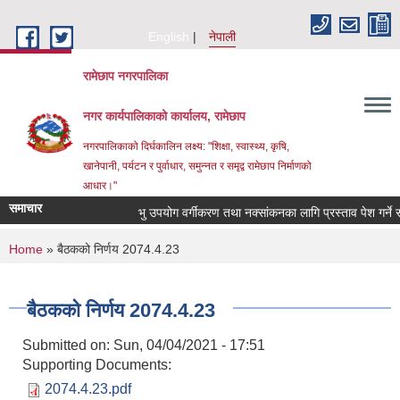
Skip to main content
English
नेपाली
रामेछाप नगरपालिका
नगर कार्यपालिकाको कार्यालय, रामेछाप
नगरपालिकाको दिर्घकालिन लक्ष्य: "शिक्षा, स्वास्थ्य, कृषि,
खानेपानी, पर्यटन र पुर्वाधार, समुन्नत र समृद्व रामेछाप निर्माणको
आधार।"
समाचार
भु उपयोग वर्गीकरण तथा नक्सांकनका लागि प्रस्ताव पेश गर्ने सम्बन्ध
You are here
Home
» बैठकको निर्णय 2074.4.23
बैठकको निर्णय 2074.4.23
Submitted on:
Sun, 04/04/2021 - 17:51
Supporting Documents:
2074.4.23.pdf