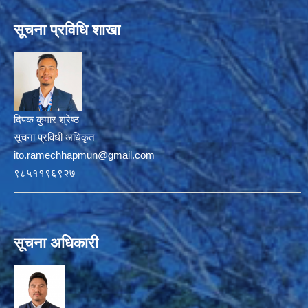
सूचना प्रविधि शाखा
दिपक कुमार श्रेष्ठ
सूचना प्रविधी अधिकृत
ito.ramechhapmun@gmail.com
९८५११९६९२७
सूचना अधिकारी