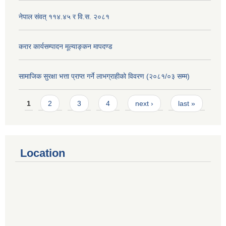
नेपाल संवत् ११४.४५ र वि.स. २०८१
करार कार्यसम्पादन मूल्याङ्कन मापदण्ड
सामाजिक सुरक्षा भत्ता प्राप्त गर्ने लाभग्राहीको विवरण (२०८१/०३ सम्म)
Pages
1
2
3
4
next ›
last »
Location