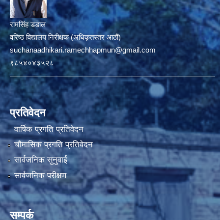
रामसिंह डडाल
वरिष्ठ विद्यालय निरीक्षक (अधिकृतस्तर आठौं)
suchanaadhikari.ramechhapmun@gmail.com
९८५४०४३५२८
प्रतिवेदन
वार्षिक प्रगति प्रतिवेदन
चौमासिक प्रगति प्रतिवेदन
सार्वजनिक सुनुवाई
सार्वजनिक परीक्षण
सम्पर्क