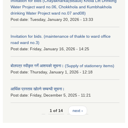
Invitation for bids (Chayakharka(Bisauli) Khola Lift Drinking
Water Project ward no.06, Chokkhola and Kumbhakhola
drinking Water Project ward no.07 and08)
Post date:
Tuesday, January 20, 2026 - 13:33
Invitation for bids. (maintenance of thakle to ward office
road ward no.3)
Post date:
Friday, January 16, 2026 - 14:25
बोलपत्र स्वीकृत गर्ने आशयको सूचना। (Supply of stationery items)
Post date:
Thursday, January 1, 2026 - 12:18
आर्थिक प्रस्ताव खोल्ने सम्बन्धी सूचना।
Post date:
Friday, December 5, 2025 - 11:21
1 of 14
next ›