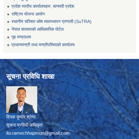
प्रदेश स्तरीय कार्यालयहरु, बागमती प्रदेश
राष्ट्रिय योजना आयोग
स्थानीय सञ्चित कोष ब्यवस्थापन प्रणाली (SuTRA)
नेपाल सरकारको आधिकारिक पोर्टल
गृह मन्त्रालय
प्रधानमन्त्री तथा मन्त्रीपरिषदको कार्यालय
सूचना प्रविधि शाखा
दिपक कुमार श्रेष्ठ
सूचना प्रविधी अधिकृत
ito.ramechhapmun@gmail.com