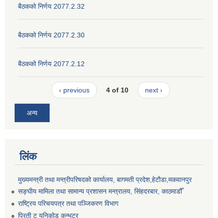
बैठकको निर्णय 2077.2.32
बैठकको निर्णय 2077.2.30
बैठकको निर्णय 2077.2.12
‹ previous
4 of 10
next ›
अन्य
लिंक
मुख्यमन्त्री तथा मन्त्रीपरिषदको कार्यालय, बागमती प्रदेश,हेटाैडा,मकवानपुर
सङ्‍घीय मामिला तथा सामान्य प्रशासन मन्त्रालय, सिंहदरबार, काठमाडौँ
राष्ट्रिय परिचयपत्र तथा पञ्जिकरण विभाग
प्रिती टु यूनिकोड कन्भटर