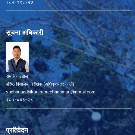
९८५११९६९२७
सूचना अधिकारी
रामसिंह डडाल
वरिष्ठ विद्यालय निरीक्षक (अधिकृतस्तर आठौं)
suchanaadhikari.ramechhapmun@gmail.com
९८५४०४३५२८
प्रतिवेदन