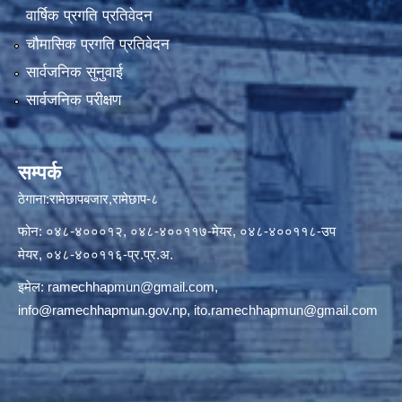
वार्षिक प्रगति प्रतिवेदन
चौमासिक प्रगति प्रतिवेदन
सार्वजनिक सुनुवाई
सार्वजनिक परीक्षण
सम्पर्क
ठेगाना:रामेछापबजार,रामेछाप-८
फोन: ०४८-४०००१२, ०४८-४००११७-मेयर, ०४८-४००११८-उप
मेयर, ०४८-४००११६-प्र.प्र.अ.
इमेल:
ramechhapmun@gmail.com
,
info@ramechhapmun.gov.np
,
ito.ramechhapmun@gmail.com