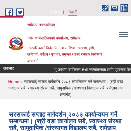
Skip to main content
English
नेपाली
रामेछाप नगरपालिका
नगर कार्यपालिकाको कार्यालय, रामेछाप
नगरपालिकाको दिर्घकालिन लक्ष्य: "शिक्षा, स्वास्थ्य, कृषि,
खानेपानी, पर्यटन र पुर्वाधार, समुन्नत र समृद्व रामेछाप निर्माणको
आधार।"
समाचार
भु उपयोग वर्गीकरण तथा नक्सांकनका लागि प्रस्ताव पेश गर्ने स
You are here
Home
» सरसफाई सप्ताह मार्गदर्शन २०८३ कार्यान्वयन गर्ने सम्बन्धमा। (श्री वडा
कार्यालय सबै, स्वास्थ्य संस्था सबै, सामुदायिक /संस्थागत विद्यालय सबै, रामेछाप नपा
अन्तर्गत)
सरसफाई सप्ताह मार्गदर्शन २०८३ कार्यान्वयन गर्ने
सम्बन्धमा। (श्री वडा कार्यालय सबै, स्वास्थ्य संस्था
सबै, सामुदायिक /संस्थागत विद्यालय सबै, रामेछाप