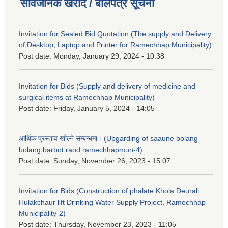
सार्वजनिक खरीद / बोलपत्र सूचना
Invitation for Sealed Bid Quotation (The supply and Delivery
of Desktop, Laptop and Printer for Ramechhap Municipality)
Post date:
Monday, January 29, 2024 - 10:38
Invitation for Bids (Supply and delivery of medicine and
surgical items at Ramechhap Municipality)
Post date:
Friday, January 5, 2024 - 14:05
आर्थिक प्रस्ताव खोल्ने सम्बन्धमा। (Upgarding of saaune bolang
bolang barbot raod ramechhapmun-4)
Post date:
Sunday, November 26, 2023 - 15:07
Invitation for Bids (Construction of phalate Khola Deurali
Hulakchaur lift Drinking Water Supply Project, Ramechhap
Municipality-2)
Post date:
Thursday, November 23, 2023 - 11:05