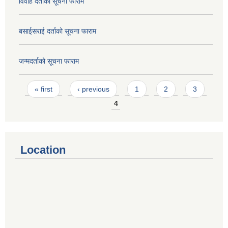
विवाह दर्ताको सूचना फाराम
बसाईसराई दर्ताको सूचना फाराम
जन्मदर्ताको सूचना फाराम
Pages
« first
‹ previous
1
2
3
4
Location