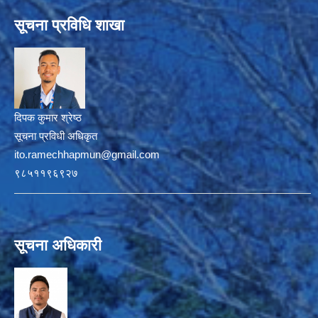
सूचना प्रविधि शाखा
दिपक कुमार श्रेष्ठ
सूचना प्रविधी अधिकृत
ito.ramechhapmun@gmail.com
९८५११९६९२७
सूचना अधिकारी