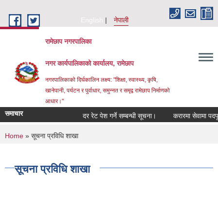
Skip to main content
English
नेपाली
रामेछाप नगरपालिका
नगर कार्यपालिकाको कार्यालय, रामेछाप
नगरपालिकाको दिर्घकालिन लक्ष्य: "शिक्षा, स्वास्थ्य, कृषि,
खानेपानी, पर्यटन र पुर्वाधार, समुन्नत र समृद्व रामेछाप निर्माणको
आधार।"
समाचार
दर रेट पेश गर्ने सम्बन्धी सूचना।
करारमा सेवामा पदपूर्ति गर्
You are here
Home
» सूचना प्रविधि शाखा
सूचना प्रविधि शाखा