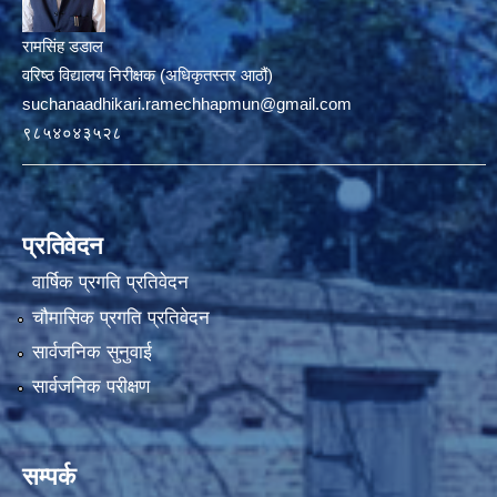
रामसिंह डडाल
वरिष्ठ विद्यालय निरीक्षक (अधिकृतस्तर आठौं)
suchanaadhikari.ramechhapmun@gmail.com
९८५४०४३५२८
प्रतिवेदन
वार्षिक प्रगति प्रतिवेदन
चौमासिक प्रगति प्रतिवेदन
सार्वजनिक सुनुवाई
सार्वजनिक परीक्षण
सम्पर्क