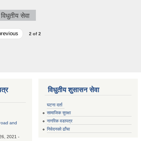
विधुतीय सेवा
previous
2 of 2
त्र
विधुतीय शुसासन सेवा
घटना दर्ता
सामाजिक सुरक्षा
नागरिक वडापत्र
road and
निवेदनको ढाँचा
26, 2021 -