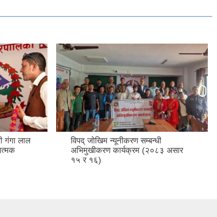
ी गंगा लाल
विपद् जोखिम न्यूनीकरण सम्बन्धी
ात्मक
अभिमुखीकरण कार्यक्रम (२०८३ असार
१५ र १६)