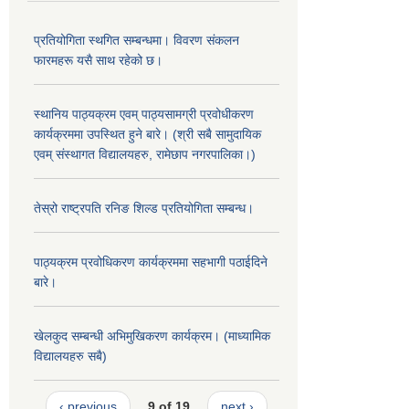
प्रतियोगिता स्थगित सम्बन्धमा। विवरण संकलन
फारमहरू यसै साथ रहेको छ।
स्थानिय पाठ्यक्रम एवम् पाठ्यसामग्री प्रवोधीकरण
कार्यक्रममा उपस्थित हुने बारे। (श्री सबै सामुदायिक
एवम् संस्थागत विद्यालयहरु, रामेछाप नगरपालिका।)
तेस्रो राष्ट्रपति रनिङ शिल्ड प्रतियोगिता सम्बन्ध।
पाठ्यक्रम प्रवोधिकरण कार्यक्रममा सहभागी पठाईदिने
बारे।
खेलकुद सम्बन्धी अभिमुखिकरण कार्यक्रम। (माध्यामिक
विद्यालयहरु सबै)
‹ previous
9 of 19
next ›