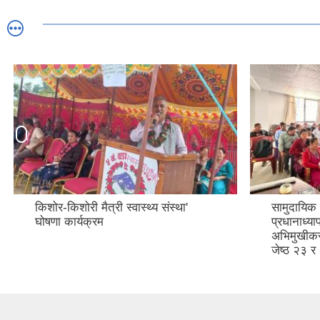
किशोर-किशोरी मैत्री स्वास्थ्य संस्था'
सामुदायिक व
घोषणा कार्यक्रम
प्रधानाध्य
अभिमुखीकर
जेष्ठ २३ र