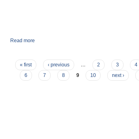
Read more
about नगरपालिकाको GIS नक्सा
Pages
« first
‹ previous
…
2
3
4
6
7
8
9
10
next ›