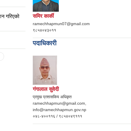
समिर कार्की
ाशन गरिएको
ramechhapmun07@gmail.com
९८५४०४३०११
पदाधिकारी
गंगालाल सुवेदी
प्रमुख प्रशासकिय अधिकृत
ramechhapmun@gmail.com,
info@ramechhapmun.gov.np
०४८-४००११६ / ९८५४०४९१११