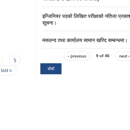
इन्जिनियर पदको लिखित परीक्षाको नतिजा प्रक
सूचना।
मसलन्द तथा कार्यालय सामान खरिद सम्बन्धमा।
‹ previous
9 of 46
next ›
5
बाँकी
last »