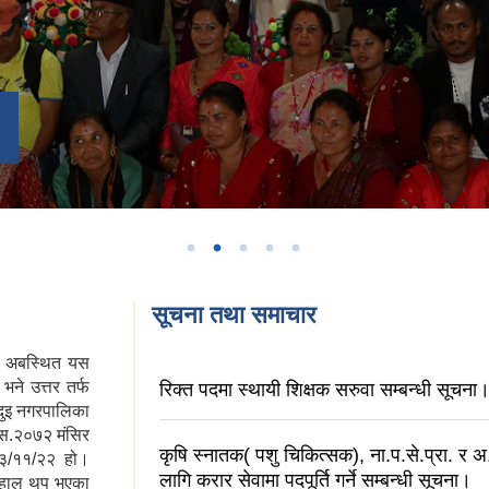
सूचना तथा समाचार
मा अबस्थित यस
भने उत्तर तर्फ
रिक्त पदमा स्थायी शिक्षक सरुवा सम्बन्धी सूचना
 दुइ नगरपालिका
.स.२०७२ मंसिर
कृषि स्नातक( पशु चिकित्सक), ना.प.से.प्रा. र 
७३/११/२२ हो।
लागि करार सेवामा पदपूर्ति गर्ने सम्बन्धी सूचना।
। हाल थप भएका