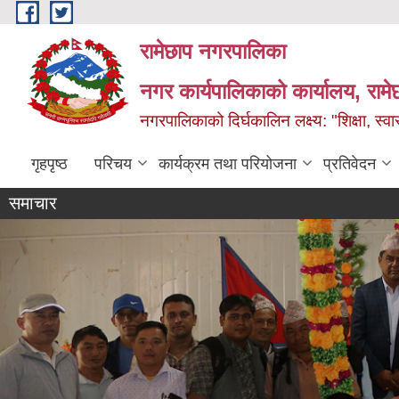
Skip to main content
रामेछाप नगरपालिका
नगर कार्यपालिकाको कार्यालय, रामे
नगरपालिकाको दिर्घकालिन लक्ष्य: "शिक्षा, स्वास
गृहपृष्ठ
परिचय
कार्यक्रम तथा परियोजना
प्रतिवेदन
समाचार