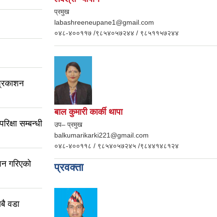
प्रमुख
labashreeneupane1@gmail.com
०४८-४००११७ /९८५४०५७२४४ / ९८५११५७२४४
प्रकाशन
बाल कुमारी कार्की थापा
क्षा सम्बन्धी
उप– प्रमुख
balkumarikarki221@gmail.com
०४८-४००११८ / ९८५४०५७२४५ /९८४४१४८१२४
ाशन गरिएको
प्रवक्ता
बै वडा