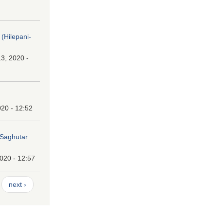
। (Hilepani-
3, 2020 -
20 - 12:52
ा (Saghutar
2020 - 12:57
next ›