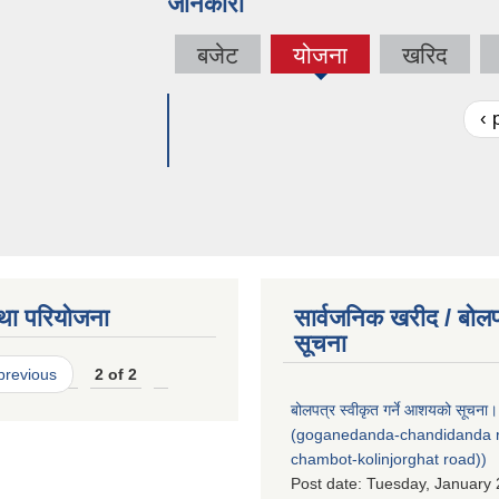
जानकारी
बजेट
योजना
खरिद
(active
tab)
‹ 
था परियोजना
सार्वजनिक खरीद / बोलप
सूचना
 previous
2 of 2
बोलपत्र स्वीकृत गर्ने आशयको सूचना।
(goganedanda-chandidanda 
chambot-kolinjorghat road))
Post date:
Tuesday, January 