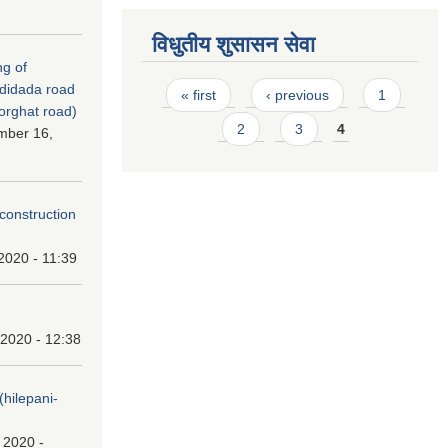
विधुतीय शुसासन सेवा
ng of
Pages
didada road
« first
‹ previous
1
orghat road)
2
3
4
mber 16,
 (construction
2020 - 11:39
 2020 - 12:38
।(hilepani-
 2020 -