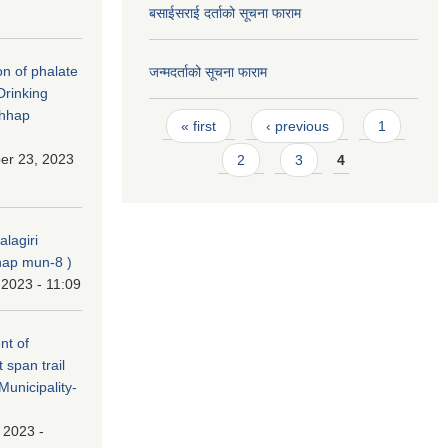
बसाईसराई दर्ताको सूचना फाराम
on of phalate
जन्मदर्ताको सूचना फाराम
Drinking
chhap
Pages
« first
‹ previous
1
er 23, 2023
2
3
4
alagiri
ap mun-8 )
 2023 - 11:09
nt of
t span trail
unicipality-
, 2023 -