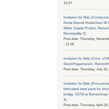
15:07
Invitation for Bids (Constructi
Khola Deurali Hulakchaur lift 
Water Supply Project, Rame
Municipality-2)
Post date:
Thursday, Novemb
- 11:05
Invitation for Bids (Cons. of M
ShantiYogasharam, Ramechh
Post date:
Thursday, July 20,
Invitation for Bids (Procureme
fabricated steel parts for shor
bridge, SSTB at Ramechhap M
4)
Post date:
Thursday, April 20