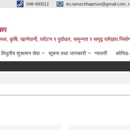
048-400012
ito.ramechhapmun@gmail.com, 
छाप
्थ्य, कृषि, खानेपानी, पर्यटन र पुर्वाधार, समुन्नत र समृद्व रामेछाप नि
विधुतीय शुसासन सेवा
सूचना तथा जानकारी
ग्यालरी
कोभिड