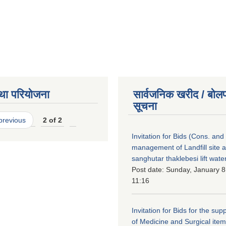
था परियोजना
सार्वजनिक खरीद / बोलप
सूचना
 previous
2 of 2
Invitation for Bids (Cons. and
management of Landfill site a
sanghutar thaklebesi lift wate
Post date:
Sunday, January 8
11:16
Invitation for Bids for the sup
of Medicine and Surgical ite