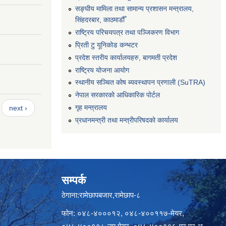
सङ्‍घीय मामिला तथा सामान्य प्रशासन मन्त्रालय,
सिंहदरबार, काठमाडौँ
राष्ट्रिय परिचयपत्र तथा पञ्जिकरण विभाग
प्रिती टु यूनिकोड कन्भटर
प्रदेश स्तरीय कार्यालयहरु, बागमती प्रदेश
राष्ट्रिय योजना आयोग
स्थानीय सञ्चित कोष ब्यवस्थापन प्रणाली (SuTRA)
नेपाल सरकारको आधिकारिक पोर्टल
गृह मन्त्रालय
next ›
प्रधानमन्त्री तथा मन्त्रीपरिषदको कार्यालय
सम्पर्क
ठेगाना:रामेछापबजार,रामेछाप-८
फोन: ०४८-४०००१२, ०४८-४००११७-मेयर,