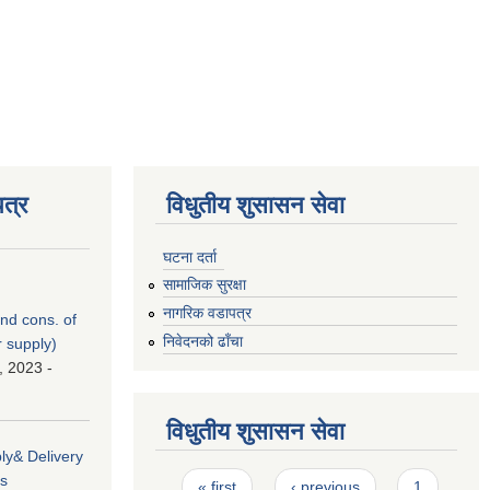
त्र
विधुतीय शुसासन सेवा
घटना दर्ता
सामाजिक सुरक्षा
नागरिक वडापत्र
nd cons. of
निवेदनको ढाँचा
r supply)
, 2023 -
विधुतीय शुसासन सेवा
ply& Delivery
Pages
ms
« first
‹ previous
1