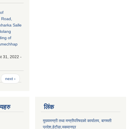
of
i Road,
kharka Salle
Bolang
ing of
Ramechhap
 31, 2022 -
next ›
णयहरु
लिंक
मुख्यमन्त्री तथा मन्त्रीपरिषदको कार्यालय, बागमती
प्रदेश,हेटाैडा,मकवानपुर