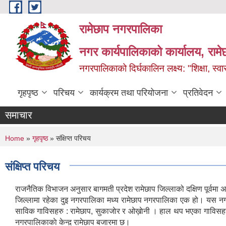
Skip to main content
रामेछाप नगरपालिका
नगर कार्यपालिकाको कार्यालय, रामे
नगरपालिकाको दिर्घकालिन लक्ष्य: "शिक्षा, स्वास
गृहपृष्ठ
परिचय
कार्यक्रम तथा परियोजना
प्रतिवेदन
समाचार
You are here
Home
»
गृहपृष्ठ
» संक्षिप्त परिचय
संक्षिप्त परिचय
राजनैतिक विभाजन अनुसार बागमती प्रदेश रामेछाप जिल्लाको दक्षिण पूर्वमा अब
जिल्लामा रहेका दुइ नगरपालिका मध्य रामेछाप नगरपालिका एक हो। यस न
साविक गाविसहरु : रामेछाप, सुकाजाेर र ओख़ाेनी । हाल थप भएका गाविसहरु 
नगरपालिकाकाे केन्द़ रामेछाप बजारमा छ।