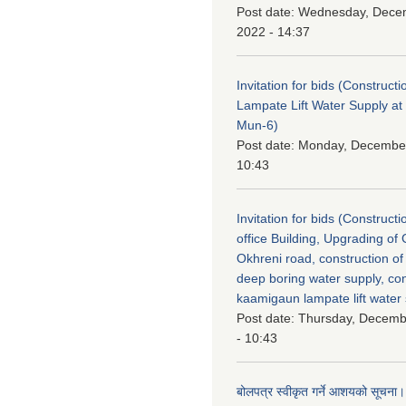
Post date:
Wednesday, Dece
2022 - 14:37
Invitation for bids (Constructi
Lampate Lift Water Supply 
Mun-6)
Post date:
Monday, December
10:43
Invitation for bids (Construct
office Building, Upgrading of 
Okhreni road, construction of
deep boring water supply, con
kaamigaun lampate lift water 
Post date:
Thursday, Decemb
- 10:43
बोलपत्र स्वीकृत गर्ने आशयको सूचना।