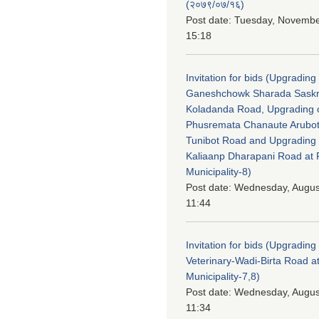
(२०७९/०७/१६)
Post date:
Tuesday, November
15:18
Invitation for bids (Upgrading 
Ganeshchowk Sharada Saskr
Koladanda Road, Upgrading 
Phusremata Chanaute Arubot
Tunibot Road and Upgrading 
Kaliaanp Dharapani Road a
Municipality-8)
Post date:
Wednesday, August
11:44
Invitation for bids (Upgrading 
Veterinary-Wadi-Birta Road 
Municipality-7,8)
Post date:
Wednesday, August
11:34