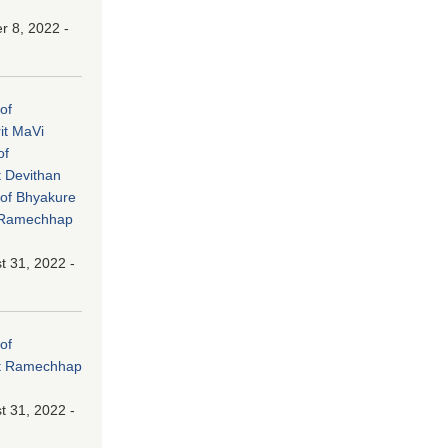
 8, 2022 -
of
it MaVi
of
 Devithan
of Bhyakure
t Ramechhap
 31, 2022 -
of
at Ramechhap
 31, 2022 -