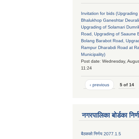
Invitation for bids (Upgrading 
Bhalukhop Ganeshtar Deural
Upgrading of Solamari Dumri
Road, Upgrading of Saaune 
Bolang Barabot Road, Upgrad
Rampur Dharabdi Road at 
Municipality)
Post date:
Wednesday, August
11:24
‹ previous
5 of 14
नगरपालिका बोर्डका निर्
बैठकको निर्णय 2077.1.5