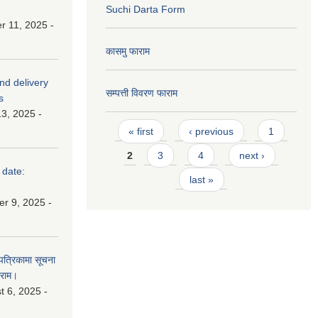
Suchi Darta Form
 11, 2025 -
कासमु फाराम
and delivery
सम्पत्ती विवरण फाराम
s
3, 2025 -
Pages
« first
‹ previous
1
2
3
4
next ›
 date:
last »
r 9, 2025 -
 पत्रिकामा सूचना
ाराम।
 6, 2025 -