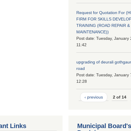
Request for Quotation For (
FIRM FOR SKILLS DEVELO
TRAINING (ROAD REPAIR &
MAINTENANCE))
Post date:
Tuesday, January 
11:42
upgrading of deurali gothgau
road
Post date:
Tuesday, January 
12:28
‹ previous
2 of 14
ant Links
Municipal Board'