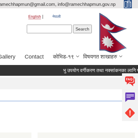
ramechhapmun@gmail.com, info@ramechhapmun.gov.np
English
नेपाली
Search form
Search
Gallery
Contact
कोभिड-१९
विषयगत शाखाहरु
भु उपयोग वर्गीकरण तथा नक्सांकनका लागि प्रस्ताव 