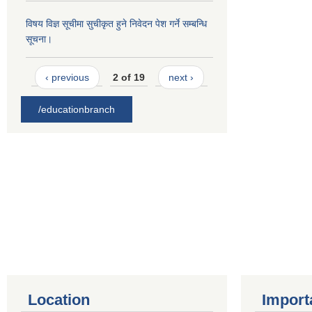
विषय विज्ञ सूचीमा सुचीकृत हुने निवेदन पेश गर्ने सम्बन्धि
सूचना।
‹ previous
2 of 19
next ›
/educationbranch
Location
Import