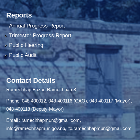
Reports
Annual Progress Report
Trimester Progress Report
Public Hearing
Public Audit
Contact Details
Ramechhap Bazar, Ramechhap-8
Phone: 048-400012, 048-400116 (CAO), 048-400117 (Mayor),
048-400118 (Deputy-Mayor)
Email :
ramechhapmun@gmail.com
,
info@ramechhapmun.gov.np
,
ito.ramechhapmun@gmail.com