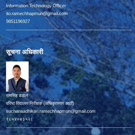
Information Technology Officer
ito.ramechhapmun@gmail.com
9851196927
सूचना अधिकारी
रामसिंह डडाल
वरिष्ठ विद्यालय निरीक्षक (अधिकृतस्तर आठौं)
suchanaadhikari.ramechhapmun@gmail.com
९८५४०४३५२८