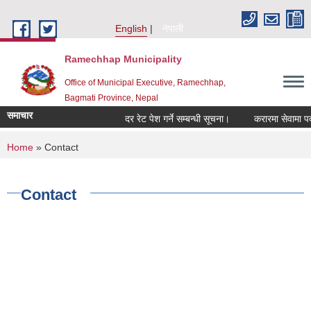
Skip to main content
English
नेपाली
Ramechhap Municipality
Office of Municipal Executive, Ramechhap,
Bagmati Province, Nepal
समाचार
दर रेट पेश गर्ने सम्बन्धी सूचना।
करारमा सेवामा पदपूर्ति 
You are here
Home
» Contact
Contact