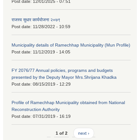
Post date:
12/01/2025 - 07:51
राजस्व सुधार कार्ययोजना २०७९
Post date:
11/28/2022 - 10:59
Municipality details of Ramechhap Municipality (Mun Profile)
Post date:
11/12/2019 - 14:05
FY 2076/77 Annual policies, programs and budgets
presented by the Deputy Mayor Mrs.Shrijana Khadka
Post date:
08/15/2019 - 12:29
Profile of Ramechhap Municipality obtained from National
Reconstruction Authority
Post date:
07/31/2019 - 16:19
1 of 2
next ›