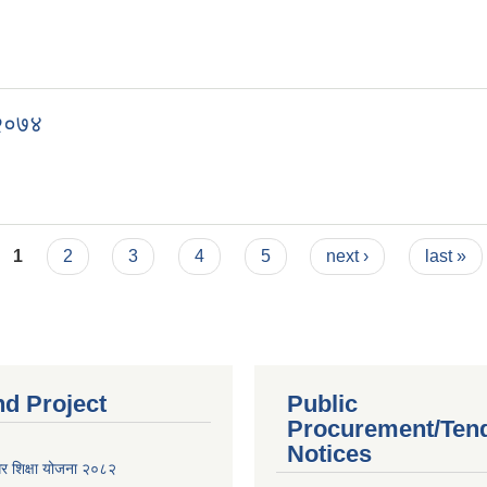
 २०७४
1
2
3
4
5
next ›
last »
nd Project
Public
Procurement/Ten
Notices
गर शिक्षा योजना २०८२