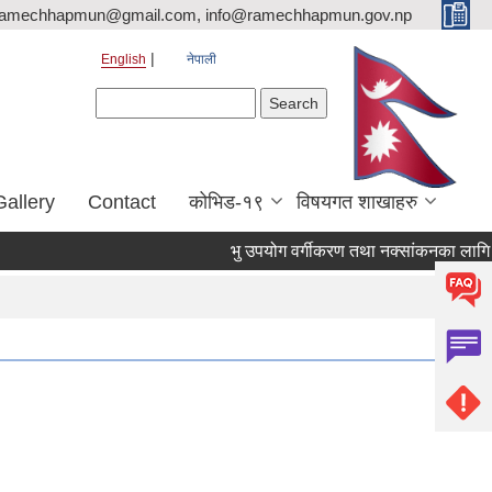
ramechhapmun@gmail.com, info@ramechhapmun.gov.np
English
नेपाली
Search form
Search
Gallery
Contact
कोभिड-१९
विषयगत शाखाहरु
भु उपयोग वर्गीकरण तथा नक्सांकनका लागि प्रस्ताव 