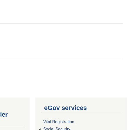
eGov services
der
Vital Registration
Social Security