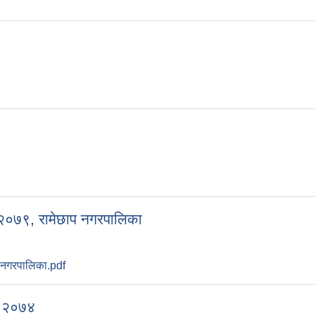
२०७९, रामेछाप नगरपालिका
 नगरपालिका.pdf
, २०७४