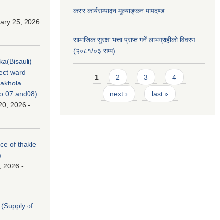
करार कार्यसम्पादन मूल्याङ्कन मापदण्ड
ary 25, 2026
सामाजिक सुरक्षा भत्ता प्राप्त गर्ने लाभग्राहीको विवरण
(२०८१/०३ सम्म)
ka(Bisauli)
ject ward
Pages
1
2
3
4
akhola
no.07 and08)
next ›
last »
20, 2026 -
nce of thakle
)
, 2026 -
। (Supply of