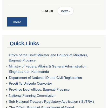
1 of 10
next ›
more
Quick Links
Office of the Chief Minister and Council of Ministers,
Bagmati Province
Ministry of Federal Affairs & General Administration,
Singhadarbar, Kathmandu
Department of National ID and Civil Registration
Preeti To Unicode Converter
Province level offices, Bagmati Province
National Planning Commission
Sub-National Treasury Regulatory Application ( SuTRA )
The Official Portal of Government of Nepal