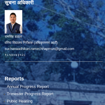
सूचना अधिकारी
रामसिंह डडाल
वरिष्ठ विद्यालय निरीक्षक (अधिकृतस्तर आठौं)
suchanaadhikari.ramechhapmun@gmail.com
९८५४०४३५२८
Reports
Annual Progress Report
Trimester Progress Report
Public Hearing