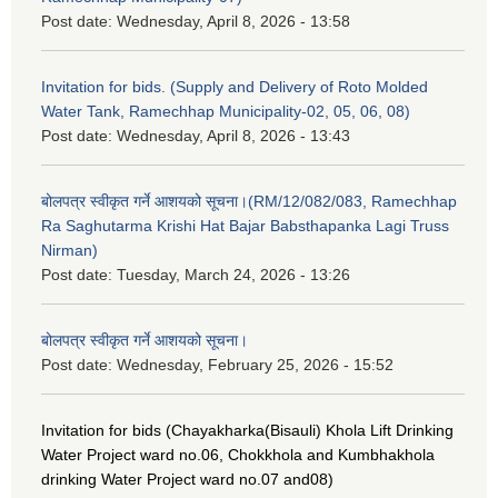
Post date:
Wednesday, April 8, 2026 - 13:58
Invitation for bids. (Supply and Delivery of Roto Molded
Water Tank, Ramechhap Municipality-02, 05, 06, 08)
Post date:
Wednesday, April 8, 2026 - 13:43
बोलपत्र स्वीकृत गर्ने आशयको सूचना।(RM/12/082/083, Ramechhap
Ra Saghutarma Krishi Hat Bajar Babsthapanka Lagi Truss
Nirman)
Post date:
Tuesday, March 24, 2026 - 13:26
बोलपत्र स्वीकृत गर्ने आशयको सूचना।
Post date:
Wednesday, February 25, 2026 - 15:52
Invitation for bids (Chayakharka(Bisauli) Khola Lift Drinking
Water Project ward no.06, Chokkhola and Kumbhakhola
drinking Water Project ward no.07 and08)