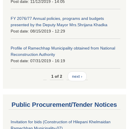
Post date:
11/12/2019 - 14:05
FY 2076/77 Annual policies, programs and budgets
presented by the Deputy Mayor Mrs.Shrijana Khadka
Post date:
08/15/2019 - 12:29
Profile of Ramechhap Municipality obtained from National
Reconstruction Authority
Post date:
07/31/2019 - 16:19
1 of 2
next ›
Public Procurement/Tender Notices
Invitation for bids (Construction of Hilepani Khelmaidan
Ramechhap Municipality-07)