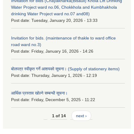
Invitation for bids (Chayakharka(Bisauli) Khola Lift Drinking
Water Project ward no.06, Chokkhola and Kumbhakhola
drinking Water Project ward no.07 and08)
Post date:
Tuesday, January 20, 2026 - 13:33
Invitation for bids. (maintenance of thakle to ward office
road ward no.3)
Post date:
Friday, January 16, 2026 - 14:26
बोलपत्र स्वीकृत गर्ने आशयको सूचना। (Supply of stationery items)
Post date:
Thursday, January 1, 2026 - 12:19
आर्थिक प्रस्ताव खोल्ने सम्बन्धी सूचना।
Post date:
Friday, December 5, 2025 - 11:22
1 of 14
next ›