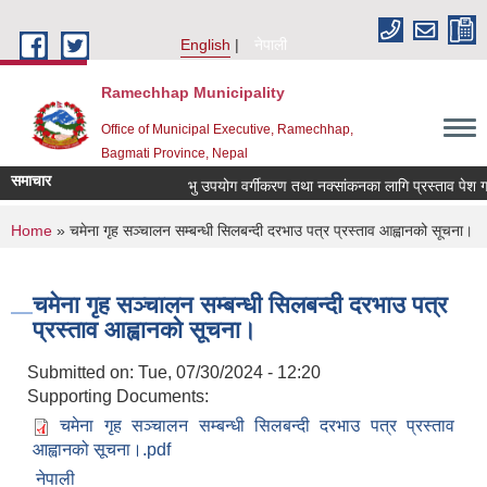
Skip to main content
English
नेपाली
Ramechhap Municipality
Office of Municipal Executive, Ramechhap,
Bagmati Province, Nepal
समाचार
भु उपयोग वर्गीकरण तथा नक्सांकनका लागि प्रस्ताव पेश गर्ने सम्
You are here
Home
» चमेना गृह सञ्चालन सम्बन्धी सिलबन्दी दरभाउ पत्र प्रस्ताव आह्वानको सूचना।
चमेना गृह सञ्चालन सम्बन्धी सिलबन्दी दरभाउ पत्र
प्रस्ताव आह्वानको सूचना।
Submitted on:
Tue, 07/30/2024 - 12:20
Supporting Documents:
चमेना गृह सञ्चालन सम्बन्धी सिलबन्दी दरभाउ पत्र प्रस्ताव
आह्वानको सूचना।.pdf
नेपाली