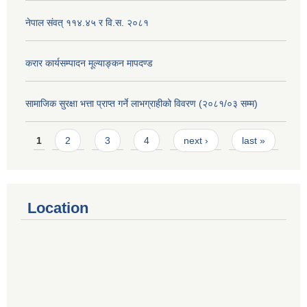
नेपाल संवत् ११४.४५ र वि.स. २०८१
करार कार्यसम्पादन मूल्याङ्कन मापदण्ड
सामाजिक सुरक्षा भत्ता प्राप्त गर्ने लाभग्राहीको विवरण (२०८१/०३ सम्म)
Pages
1
2
3
4
next ›
last »
Location