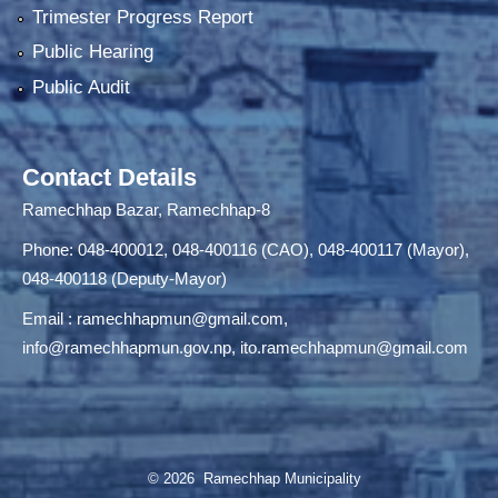
Trimester Progress Report
Public Hearing
Public Audit
Contact Details
Ramechhap Bazar, Ramechhap-8
Phone: 048-400012, 048-400116 (CAO), 048-400117 (Mayor),
048-400118 (Deputy-Mayor)
Email :
ramechhapmun@gmail.com
,
info@ramechhapmun.gov.np
,
ito.ramechhapmun@gmail.com
© 2026 Ramechhap Municipality