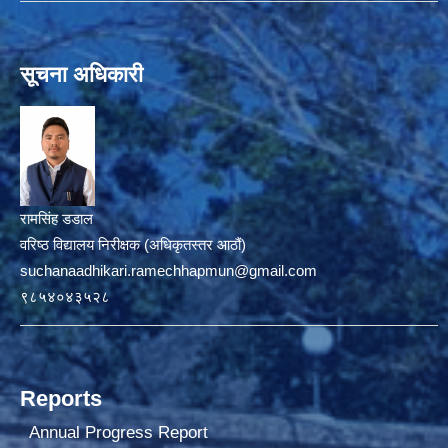
सूचना अधिकारी
रामसिंह डडाल
वरिष्ठ विद्यालय निरीक्षक (अधिकृतस्तर आठौं)
suchanaadhikari.ramechhapmun@gmail.com
९८५४०४३५२८
Reports
Annual Progress Report