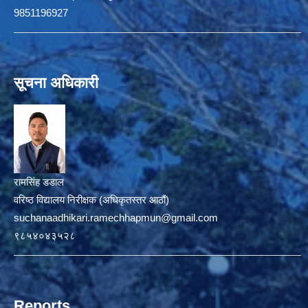
9851196927
सूचना अधिकारी
रामसिंह डडाल
वरिष्ठ विद्यालय निरीक्षक (अधिकृतस्तर आठौं)
suchanaadhikari.ramechhapmun@gmail.com
९८५४०४३५२८
Reports