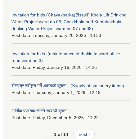
Invitation for bids (Chayakharka(Bisauli) Khola Lift Drinking
Water Project ward no.06, Chokkhola and Kumbhakhola
drinking Water Project ward no.07 and08)
Post date:
Tuesday, January 20, 2026 - 13:33
Invitation for bids. (maintenance of thakle to ward office
road ward no.3)
Post date:
Friday, January 16, 2026 - 14:26
बोलपत्र स्वीकृत गर्ने आशयको सूचना। (Supply of stationery items)
Post date:
Thursday, January 1, 2026 - 12:19
आर्थिक प्रस्ताव खोल्ने सम्बन्धी सूचना।
Post date:
Friday, December 5, 2025 - 11:22
1 of 14
next ›