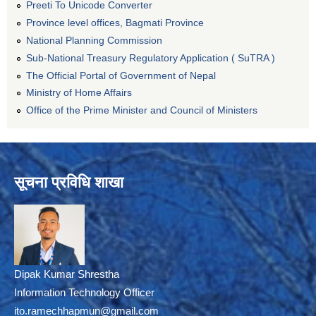
Preeti To Unicode Converter
Province level offices, Bagmati Province
National Planning Commission
Sub-National Treasury Regulatory Application ( SuTRA )
The Official Portal of Government of Nepal
Ministry of Home Affairs
Office of the Prime Minister and Council of Ministers
सूचना प्रविधि शाखा
Dipak Kumar Shrestha
Information Technology Officer
ito.ramechhapmun@gmail.com