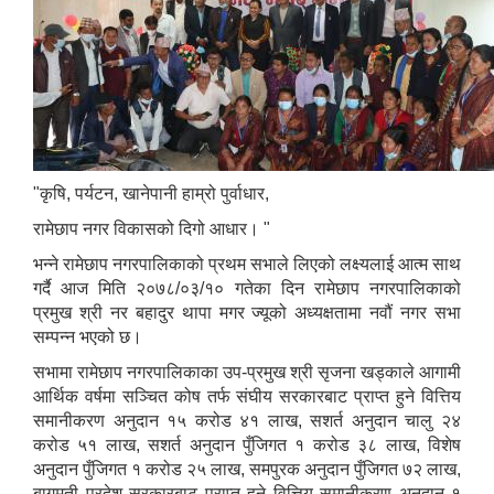
"कृषि, पर्यटन, खानेपानी हाम्रो पुर्वाधार,
रामेछाप नगर विकासको दिगो आधार। "
भन्ने रामेछाप नगरपालिकाको प्रथम सभाले लिएको लक्ष्यलाई आत्म साथ
गर्दै आज मिति २०७८/०३/१० गतेका दिन रामेछाप नगरपालिकाको
प्रमुख श्री नर बहादुर थापा मगर ज्यूको अध्यक्षतामा नवौं नगर सभा
सम्पन्न भएको छ।
सभामा रामेछाप नगरपालिकाका उप-प्रमुख श्री सृजना खड्काले आगामी
आर्थिक वर्षमा सञ्चित कोष तर्फ संघीय सरकारबाट प्राप्त हुने वित्तिय
समानीकरण अनुदान १५ करोड ४१ लाख, सशर्त अनुदान चालु २४
करोड ५१ लाख, सशर्त अनुदान पुँजिगत १ करोड ३८ लाख, विशेष
अनुदान पुँजिगत १ करोड २५ लाख, समपुरक अनुदान पुँजिगत ७२ लाख,
बागमती प्रदेश सरकारबाट प्राप्त हुने वित्तिय समानीकरण अनुदान १