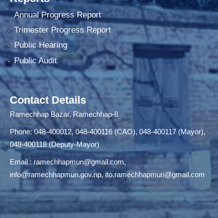
Annual Progress Report
Trimester Progress Report
Public Hearing
Public Audit
Contact Details
Ramechhap Bazar, Ramechhap-8
Phone: 048-400012, 048-400116 (CAO), 048-400117 (Mayor),
048-400118 (Deputy-Mayor)
Email :
ramechhapmun@gmail.com
,
info@ramechhapmun.gov.np
,
ito.ramechhapmun@gmail.com