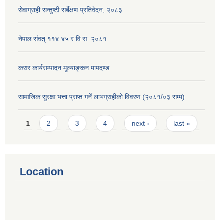
सेवाग्राही सन्तुष्टी सर्बेक्षण प्रतिवेदन, २०८३
नेपाल संवत् ११४.४५ र वि.स. २०८१
करार कार्यसम्पादन मूल्याङ्कन मापदण्ड
सामाजिक सुरक्षा भत्ता प्राप्त गर्ने लाभग्राहीको विवरण (२०८१/०३ सम्म)
Pages
1
2
3
4
next ›
last »
Location