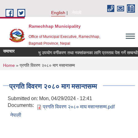
Skip to main content
English
नेपाली
Ramechhap Municipality
Office of Municipal Executive, Ramechhap,
Bagmati Province, Nepal
समाचार
भु उपयोग वर्गीकरण तथा नक्सांकनका लागि प्रस्ताव पेश गर्ने सम्बन्धी सूचन
You are here
Home
» प्रगति विवरण २०८० माग मसान्तसम्म
प्रगति विवरण २०८० माग मसान्तसम्म
Submitted on:
Mon, 04/29/2024 - 12:41
Documents:
प्रगति विवरण २०८० माघ मसान्तसम्म.pdf
नेपाली