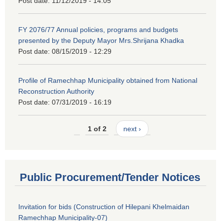
Post date:
11/12/2019 - 14:05
FY 2076/77 Annual policies, programs and budgets
presented by the Deputy Mayor Mrs.Shrijana Khadka
Post date:
08/15/2019 - 12:29
Profile of Ramechhap Municipality obtained from National
Reconstruction Authority
Post date:
07/31/2019 - 16:19
1 of 2
next ›
Public Procurement/Tender Notices
Invitation for bids (Construction of Hilepani Khelmaidan
Ramechhap Municipality-07)