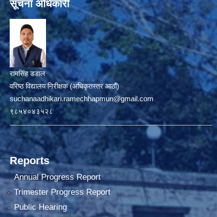
सूचना अधिकारी
रामसिंह डडाल
वरिष्ठ विद्यालय निरीक्षक (अधिकृतस्तर आठौं)
suchanaadhikari.ramechhapmun@gmail.com
९८५४०४३५२८
Reports
Annual Progress Report
Trimester Progress Report
Public Hearing