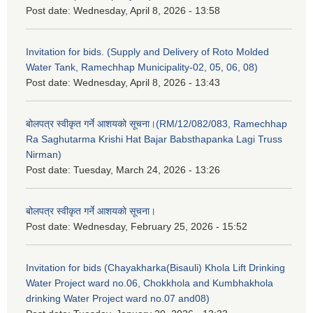
Post date:
Wednesday, April 8, 2026 - 13:58
Invitation for bids. (Supply and Delivery of Roto Molded
Water Tank, Ramechhap Municipality-02, 05, 06, 08)
Post date:
Wednesday, April 8, 2026 - 13:43
बोलपत्र स्वीकृत गर्ने आशयको सूचना।(RM/12/082/083, Ramechhap
Ra Saghutarma Krishi Hat Bajar Babsthapanka Lagi Truss
Nirman)
Post date:
Tuesday, March 24, 2026 - 13:26
बोलपत्र स्वीकृत गर्ने आशयको सूचना।
Post date:
Wednesday, February 25, 2026 - 15:52
Invitation for bids (Chayakharka(Bisauli) Khola Lift Drinking
Water Project ward no.06, Chokkhola and Kumbhakhola
drinking Water Project ward no.07 and08)