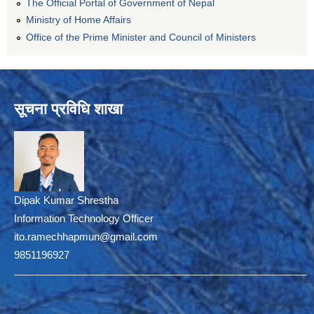
The Official Portal of Government of Nepal
Ministry of Home Affairs
Office of the Prime Minister and Council of Ministers
सूचना प्रविधि शाखा
Dipak Kumar Shrestha
Information Technology Officer
ito.ramechhapmun@gmail.com
9851196927