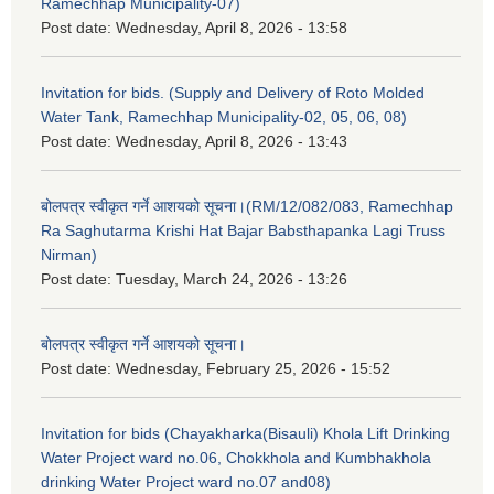
Ramechhap Municipality-07)
Post date:
Wednesday, April 8, 2026 - 13:58
Invitation for bids. (Supply and Delivery of Roto Molded
Water Tank, Ramechhap Municipality-02, 05, 06, 08)
Post date:
Wednesday, April 8, 2026 - 13:43
बोलपत्र स्वीकृत गर्ने आशयको सूचना।(RM/12/082/083, Ramechhap
Ra Saghutarma Krishi Hat Bajar Babsthapanka Lagi Truss
Nirman)
Post date:
Tuesday, March 24, 2026 - 13:26
बोलपत्र स्वीकृत गर्ने आशयको सूचना।
Post date:
Wednesday, February 25, 2026 - 15:52
Invitation for bids (Chayakharka(Bisauli) Khola Lift Drinking
Water Project ward no.06, Chokkhola and Kumbhakhola
drinking Water Project ward no.07 and08)