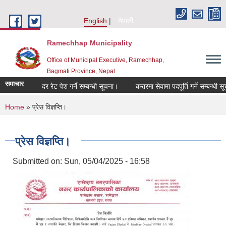
Skip to main content
English
नेपाली
Ramechhap Municipality
Office of Municipal Executive, Ramechhap,
Bagmati Province, Nepal
समाचार
दर रेट पेश गर्ने सम्बन्धी सूचना।
करारमा सेवामा पदपूर्ति गर्ने सम्बन्धी सूचना।
You are here
Home
» प्रेस विज्ञप्ति।
प्रेस विज्ञप्ति।
Submitted on:
Sun, 05/04/2025 - 16:58