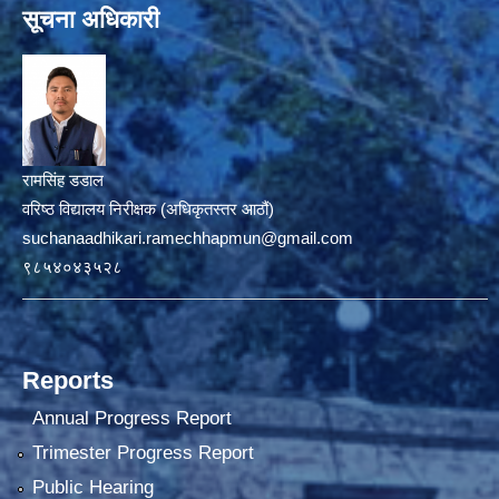
सूचना अधिकारी
रामसिंह डडाल
वरिष्ठ विद्यालय निरीक्षक (अधिकृतस्तर आठौं)
suchanaadhikari.ramechhapmun@gmail.com
९८५४०४३५२८
Reports
Annual Progress Report
Trimester Progress Report
Public Hearing