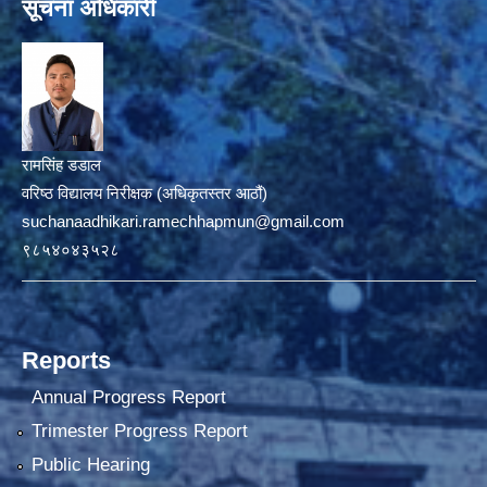
सूचना अधिकारी
रामसिंह डडाल
वरिष्ठ विद्यालय निरीक्षक (अधिकृतस्तर आठौं)
suchanaadhikari.ramechhapmun@gmail.com
९८५४०४३५२८
Reports
Annual Progress Report
Trimester Progress Report
Public Hearing