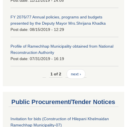
Post date:
11/12/2019 - 14:05
FY 2076/77 Annual policies, programs and budgets
presented by the Deputy Mayor Mrs.Shrijana Khadka
Post date:
08/15/2019 - 12:29
Profile of Ramechhap Municipality obtained from National
Reconstruction Authority
Post date:
07/31/2019 - 16:19
1 of 2
next ›
Public Procurement/Tender Notices
Invitation for bids (Construction of Hilepani Khelmaidan
Ramechhap Municipality-07)