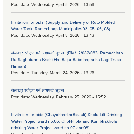
Post date:
Wednesday, April 8, 2026 - 13:58
Invitation for bids. (Supply and Delivery of Roto Molded
Water Tank, Ramechhap Municipality-02, 05, 06, 08)
Post date:
Wednesday, April 8, 2026 - 13:43
बोलपत्र स्वीकृत गर्ने आशयको सूचना।(RM/12/082/083, Ramechhap
Ra Saghutarma Krishi Hat Bajar Babsthapanka Lagi Truss
Nirman)
Post date:
Tuesday, March 24, 2026 - 13:26
बोलपत्र स्वीकृत गर्ने आशयको सूचना।
Post date:
Wednesday, February 25, 2026 - 15:52
Invitation for bids (Chayakharka(Bisauli) Khola Lift Drinking
Water Project ward no.06, Chokkhola and Kumbhakhola
drinking Water Project ward no.07 and08)