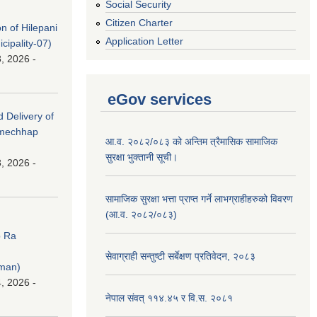
Social Security
Citizen Charter
on of Hilepani
Application Letter
ipality-07)
, 2026 -
eGov services
d Delivery of
amechhap
आ.व. २०८२/०८३ को अन्तिम त्रैमासिक सामाजिक
सुरक्षा भुक्तानी सूची।
, 2026 -
सामाजिक सुरक्षा भत्ता प्राप्त गर्ने लाभग्राहीहरुको विवरण
(आ.व. २०८२/०८३)
p Ra
सेवाग्राही सन्तुष्टी सर्बेक्षण प्रतिवेदन, २०८३
rman)
, 2026 -
नेपाल संवत् ११४.४५ र वि.स. २०८१