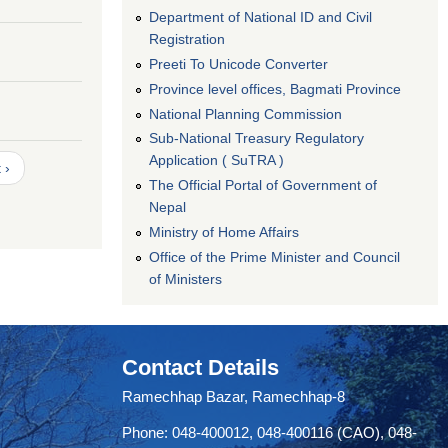
Department of National ID and Civil
Registration
Preeti To Unicode Converter
Province level offices, Bagmati Province
National Planning Commission
Sub-National Treasury Regulatory
Application ( SuTRA )
 ›
The Official Portal of Government of
Nepal
Ministry of Home Affairs
Office of the Prime Minister and Council
of Ministers
Contact Details
Ramechhap Bazar, Ramechhap-8
Phone: 048-400012, 048-400116 (CAO), 048-