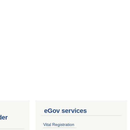
eGov services
der
Vital Registration