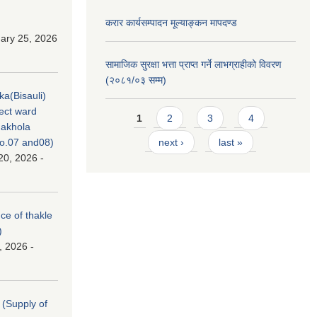
करार कार्यसम्पादन मूल्याङ्कन मापदण्ड
ary 25, 2026
सामाजिक सुरक्षा भत्ता प्राप्त गर्ने लाभग्राहीको विवरण
(२०८१/०३ सम्म)
ka(Bisauli)
ject ward
Pages
1
2
3
4
akhola
no.07 and08)
next ›
last »
20, 2026 -
nce of thakle
)
, 2026 -
। (Supply of