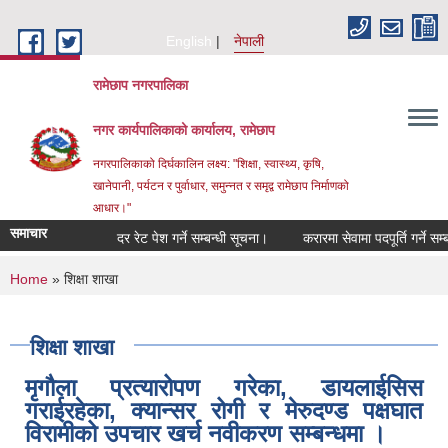
Skip to main content
English
नेपाली
रामेछाप नगरपालिका
नगर कार्यपालिकाको कार्यालय, रामेछाप
नगरपालिकाको दिर्घकालिन लक्ष्य: "शिक्षा, स्वास्थ्य, कृषि,
खानेपानी, पर्यटन र पुर्वाधार, समुन्नत र समृद्व रामेछाप निर्माणको
आधार।"
समाचार
दर रेट पेश गर्ने सम्बन्धी सूचना।
करारमा सेवामा पदपूर्ति गर्ने सम्बन्धी
You are here
Home
» शिक्षा शाखा
शिक्षा शाखा
मृगौला प्रत्यारोपण गरेका, डायलाईसिस
गराईरहेका, क्यान्सर रोगी र मेरुदण्ड पक्षघात
विरामीको उपचार खर्च नवीकरण सम्बन्धमा ।