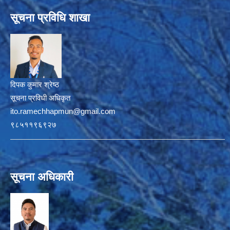
सूचना प्रविधि शाखा
दिपक कुमार श्रेष्ठ
सूचना प्रविधी अधिकृत
ito.ramechhapmun@gmail.com
९८५११९६९२७
सूचना अधिकारी